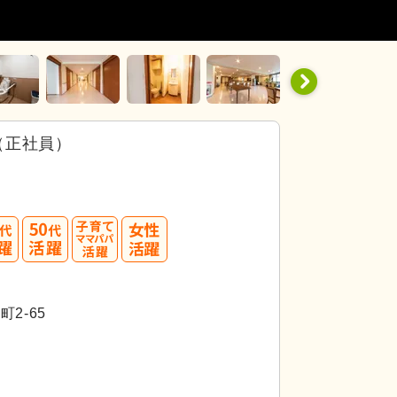
（正社員）
40
50
代活躍
2-65