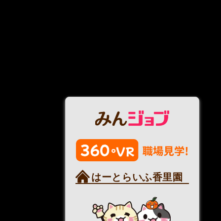
はーとらいふ香里園