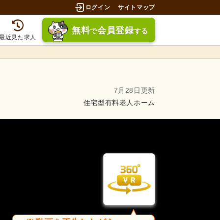
ログイン
サイトマップ
無料
会員登録
で
する
最近見た求人
7月28日更新
住宅型有料老人ホーム