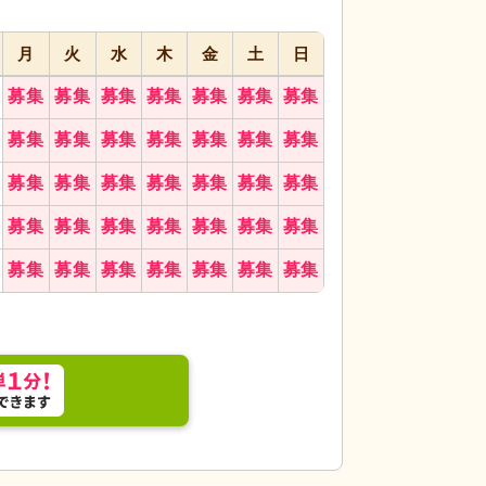
月
火
水
木
金
土
日
募集
募集
募集
募集
募集
募集
募集
るダイニングルームで、ゆったりとした食事時間を
居室
ゆったりとし
募集
募集
募集
募集
募集
募集
募集
でも移動しやすいよう工夫されています。
な景色が見え、快適
募集
募集
募集
募集
募集
募集
募集
募集
募集
募集
募集
募集
募集
募集
募集
募集
募集
募集
募集
募集
募集