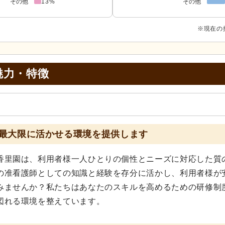
その他
13%
その他
※現在の
魅力・特徴
最大限に活かせる環境を提供します
香里園は、利用者様一人ひとりの個性とニーズに対応した質
の准看護師としての知識と経験を存分に活かし、利用者様が
みませんか？私たちはあなたのスキルを高めるための研修制
図れる環境を整えています。