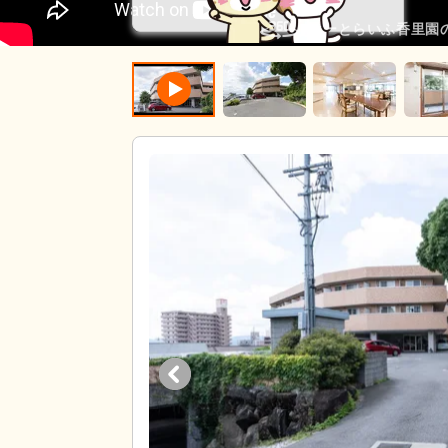
はーとらいふ香里園の