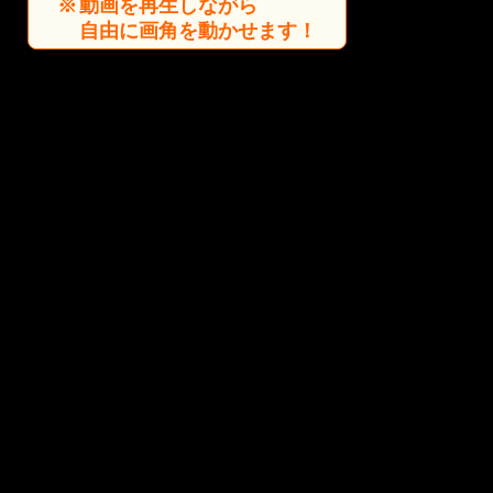
動画を再生しながら
自由に画角を動かせます！