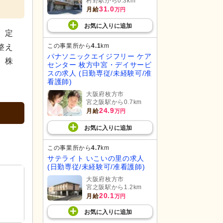
村野駅から0.3km
31.0
月給
万円
お気に入り
に
追加
、定
この事業所から
4.1
km
整え
パナソニックエイジフリー ケア
、株
センター 枚方中宮・デイサービ
スの求人 (日勤専従/未経験可/准
看護師)
大阪府枚方市
宮之阪駅から0.7km
24.9
月給
万円
お気に入り
に
追加
この事業所から
4.7
km
サテライト いこいの里の求人
(日勤専従/未経験可/准看護師)
大阪府枚方市
宮之阪駅から1.2km
20.1
月給
万円
お気に入り
に
追加