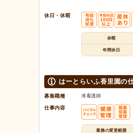
休日・休暇
休暇
年間休日
はーとらいふ香里園の
募集職種
准看護師
仕事内容
業務の変更範囲