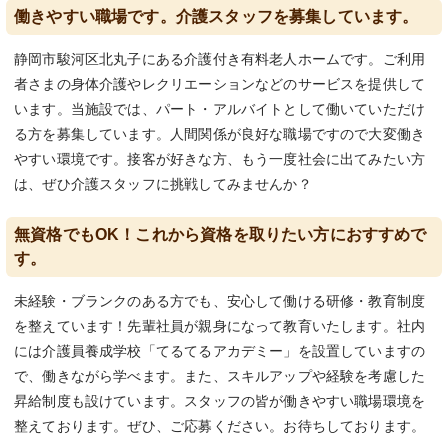
働きやすい職場です。介護スタッフを募集しています。
静岡市駿河区北丸子にある介護付き有料老人ホームです。ご利用
者さまの身体介護やレクリエーションなどのサービスを提供して
います。当施設では、パート・アルバイトとして働いていただけ
る方を募集しています。人間関係が良好な職場ですので大変働き
やすい環境です。接客が好きな方、もう一度社会に出てみたい方
は、ぜひ介護スタッフに挑戦してみませんか？
無資格でもOK！これから資格を取りたい方におすすめで
す。
未経験・ブランクのある方でも、安心して働ける研修・教育制度
を整えています！先輩社員が親身になって教育いたします。社内
には介護員養成学校「てるてるアカデミー」を設置していますの
で、働きながら学べます。また、スキルアップや経験を考慮した
昇給制度も設けています。スタッフの皆が働きやすい職場環境を
整えております。ぜひ、ご応募ください。お待ちしております。