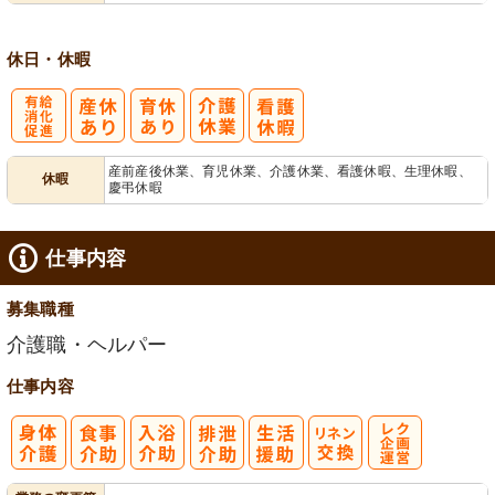
休日・休暇
有
産前産後休業、育児休業、介護休業、看護休暇、生理休暇、
休暇
慶弔休暇
給消化促進
仕事内容
募集職種
介護職・ヘルパー
仕事内容
レク企画・運