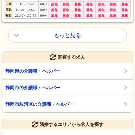
日勤
8:45
～
17:45
60
分
募集
募集
募集
募集
募集
募集
募集
日勤
10:30
～
19:30
60
分
募集
募集
募集
募集
募集
募集
募集
夜勤
21:45
～
翌6:45
60
分
募集
募集
募集
募集
募集
募集
募集
もっと見る
関連する求人
静岡県の介護職・ヘルパー
静岡市の介護職・ヘルパー
静岡市駿河区の介護職・ヘルパー
隣接するエリアから求人を探す