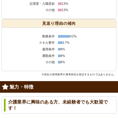
志望度・入職意欲
13%
その他
13%
見送り理由の傾向
勤務条件
42%
スキル要件
17%
雇用条件
8%
通勤条件
8%
その他
8%
※現在の採用基準や選考状況を保証するものではありません。
魅力・特徴
介護業界に興味のある方、未経験者でも大歓迎で
す！