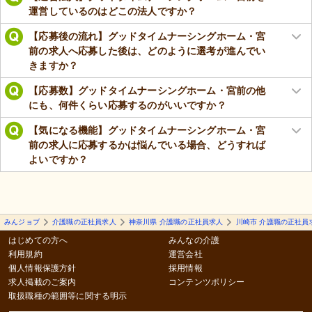
運営しているのはどこの法人ですか？
【応募後の流れ】グッドタイムナーシングホーム・宮
前の求人へ応募した後は、どのように選考が進んでい
きますか？
【応募数】グッドタイムナーシングホーム・宮前の他
にも、何件くらい応募するのがいいですか？
【気になる機能】グッドタイムナーシングホーム・宮
前の求人に応募するかは悩んでいる場合、どうすれば
よいですか？
みんジョブ
介護職の正社員求人
神奈川県 介護職の正社員求人
川崎市 介護職の正社員
はじめての方へ
みんなの介護
利用規約
運営会社
個人情報保護方針
採用情報
求人掲載のご案内
コンテンツポリシー
取扱職種の範囲等に関する明示