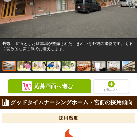
外観
広々とした駐車場が整備された、きれいな外観の建物です。明る
く開放的な雰囲気でお迎えします。
応募画面
進む
へ
お気に入り
グッドタイムナーシングホーム・宮前の採用傾向
採用温度