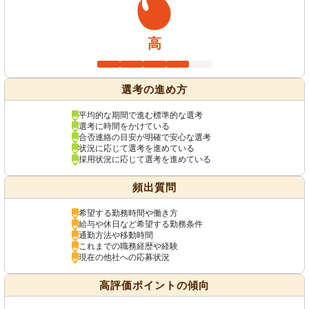
高
選考の進め方
平均的な期間で進む標準的な選考
選考に時間をかけている
合否連絡の目安が明確で安心な選考
状況に応じて選考を進めている
採用状況に応じて選考を進めている
頻出質問
希望する勤務時間や働き方
給与や休日など希望する勤務条件
通勤方法や移動時間
これまでの職務経歴や経験
現在の他社への応募状況
高評価ポイントの傾向