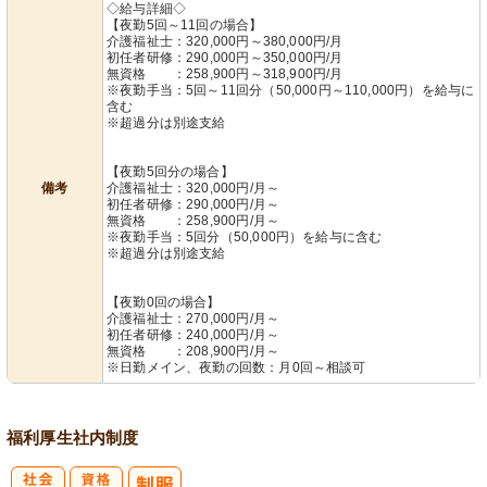
◇給与詳細◇
【夜勤5回～11回の場合】
介護福祉士：320,000円～380,000円/月
初任者研修：290,000円～350,000円/月
無資格 ：258,900円～318,900円/月
※夜勤手当：5回～11回分（50,000円～110,000円）を給与に
含む
※超過分は別途支給
【夜勤5回分の場合】
備考
介護福祉士：320,000円/月～
初任者研修：290,000円/月～
無資格 ：258,900円/月～
※夜勤手当：5回分（50,000円）を給与に含む
※超過分は別途支給
【夜勤0回の場合】
介護福祉士：270,000円/月～
初任者研修：240,000円/月～
無資格 ：208,900円/月～
※日勤メイン、夜勤の回数：月0回～相談可
福利厚生
社内制度