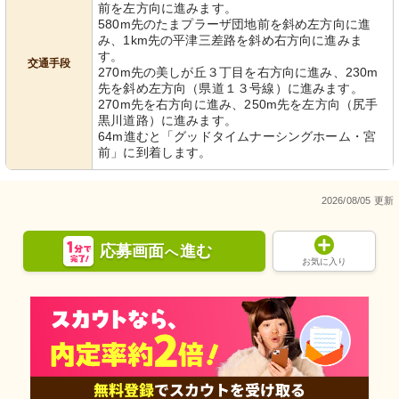
前を左方向に進みます。
580m先のたまプラーザ団地前を斜め左方向に進
み、1km先の平津三差路を斜め右方向に進みま
す。
交通手段
270m先の美しが丘３丁目を右方向に進み、230m
先を斜め左方向（県道１３号線）に進みます。
270m先を右方向に進み、250m先を左方向（尻手
黒川道路）に進みます。
64m進むと「グッドタイムナーシングホーム・宮
前」に到着します。
2026/08/05 更新
応募画面
進む
へ
お気に入り