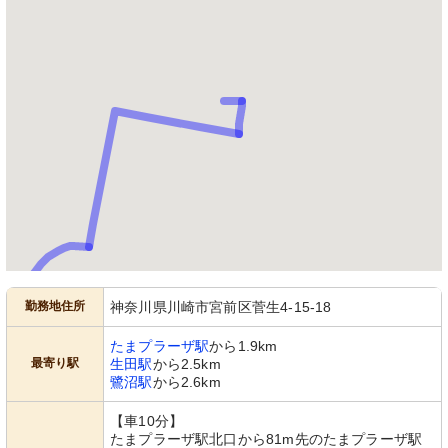
勤務地住所
神奈川県川崎市宮前区菅生4-15-18
たまプラーザ駅
から1.9km
最寄り駅
生田駅
から2.5km
鷺沼駅
から2.6km
【車10分】
たまプラーザ駅北口から81m先のたまプラーザ駅