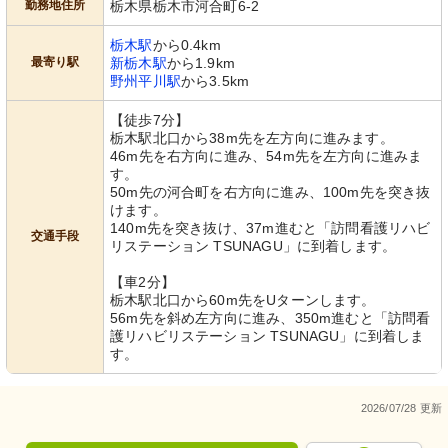
勤務地住所
栃木県栃木市河合町6-2
栃木駅
から0.4km
最寄り駅
新栃木駅
から1.9km
野州平川駅
から3.5km
【徒歩7分】
栃木駅北口から38m先を左方向に進みます。
46m先を右方向に進み、54m先を左方向に進みま
す。
50m先の河合町を右方向に進み、100m先を突き抜
けます。
140m先を突き抜け、37m進むと「訪問看護リハビ
交通手段
リステーション TSUNAGU」に到着します。
【車2分】
栃木駅北口から60m先をUターンします。
56m先を斜め左方向に進み、350m進むと「訪問看
護リハビリステーション TSUNAGU」に到着しま
す。
2026/07/28 更新