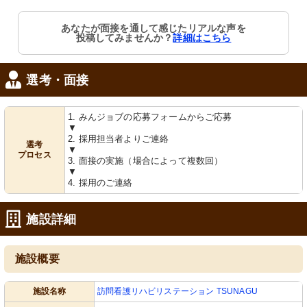
あなたが面接を通して感じたリアルな声を
投稿してみませんか？
詳細はこちら
選考・面接
1. みんジョブの応募フォームからご応募
▼
2. 採用担当者よりご連絡
選考
▼
プロセス
3. 面接の実施（場合によって複数回）
▼
4. 採用のご連絡
施設詳細
施設概要
施設名称
訪問看護リハビリステーション TSUNAGU