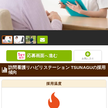
応募画面
進む
へ
お気に入り
訪問看護リハビリステーション TSUNAGUの採用
傾向
採用温度