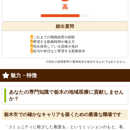
高
頻出質問
これまでの職務経歴や経験
希望する勤務時間や働き方
現在保有している資格や免許
給与や休日など希望する勤務条件
※現在の採用基準や選考状況を保証するものではありません。
魅力・特徴
あなたの専門知識で栃木の地域医療に貢献しません
か？
栃木市での確かなキャリアを築くための最適な職場です
「コミュニティに根ざした看護を」というミッションのもと、私