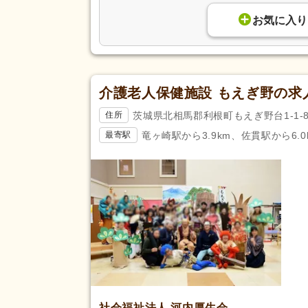
お気に入り
介護老人保健施設 もえぎ野の求
茨城県北相馬郡利根町もえぎ野台1-1-
住所
竜ヶ崎駅から3.9km、佐貫駅から6.0
最寄駅
社会福祉法人 河内厚生会