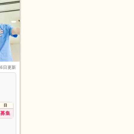
月6日更新
日
募集