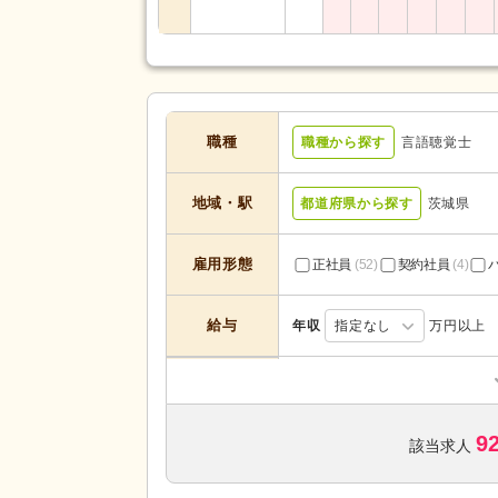
職種
職種から探す
言語聴覚士
地域・駅
都道府県から探す
茨城県
雇用形態
正社員
(52)
契約社員
(4)
給与
年収
指定なし
万円以上
訪問看護
(10)
デイケア
(9)
サービスの種
類
9
病院
(8)
該当求人
歯科診療所・技工所
(4)