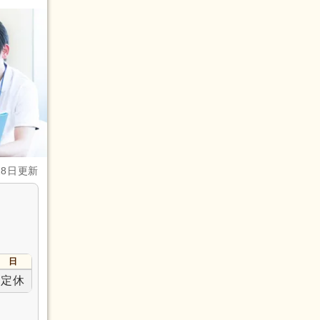
28日更新
日
定休