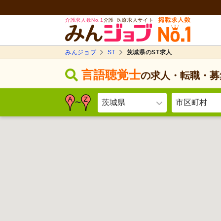
介護求人数No.1
介護･医療求人サイト
みんジョブ
ST
茨城県のST求人
言語聴覚士
の求人・転職・募
茨城県
市区町村
〜