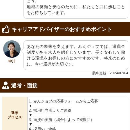
ょう。

地域の笑顔と安心のために、私たちと共に歩むこと
をお待ちしています。
キャリアアドバイザーのおすすめポイント
あなたの未来を支えます。みんジョブでは、退職金
制度がある求人を紹介しています。長く安心して働
ける環境をお探しの方におすすめです。将来のため
中川
に、今の選択が大切です。
最終更新：2024/07/04
選考・面接
1. みんジョブの応募フォームからご応募
▼
2. 採用担当者よりご連絡
選考
▼
プロセス
3. 面接の実施（場合によって複数回）
▼
4. 採用のご連絡