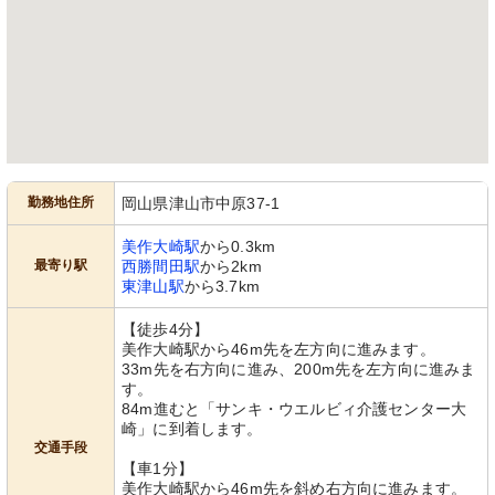
勤務地住所
岡山県津山市中原37-1
美作大崎駅
から0.3km
最寄り駅
西勝間田駅
から2km
東津山駅
から3.7km
【徒歩4分】
美作大崎駅から46m先を左方向に進みます。
33m先を右方向に進み、200m先を左方向に進みま
す。
84m進むと「サンキ・ウエルビィ介護センター大
崎」に到着します。
交通手段
【車1分】
美作大崎駅から46m先を斜め右方向に進みます。