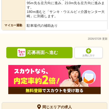
95m先を左方向に進み、210m先を左方向に進みま
す。
180m進むと「サンキ・ウエルビィ介護センター大
崎」に到着します。
マイカー通勤
駐車場代の補助あり
2026/07/28 更新
応募画面
進む
へ
お気に入り
同じエリアの求人