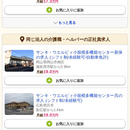
17.3
月給
万円
お気に入り
に
追加
もっと見る
同じ法人の介護職・ヘルパーの正社員求人
サンキ・ウエルビィ小規模多機能センター新保
の求人 (シフト制/未経験可/自動車免許)
岡山県岡山市南区
備前西市駅から0.9km
19.0
月給
万円
お気に入り
に
追加
サンキ・ウエルビィ小規模多機能センター呉の
求人 (シフト制/未経験可)
広島県呉市
新広駅から1.4km
19.0
月給
万円
お気に入り
に
追加