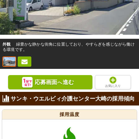
外観
緑豊かな静かな街角に位置しており、やすらぎを感じながら働け
る環境です。
応募画面
進む
へ
お気に入り
サンキ・ウエルビィ介護センター大崎の採用傾向
採用温度