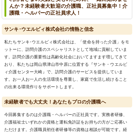
んか？未経験者大歓迎の介護職、正社員募集中！介
護職・ヘルパーの正社員求人！
サンキ･ウエルビィ株式会社の情熱と信念
私たちサンキ･ウエルビィ株式会社は、「使命を持った介護」をモ
ットーに、訪問介護のスペシャリストとして地域に貢献していま
す。訪問介護の重要性は高齢化社会においてますます増してきて
おり、私たちは岡山県津山市中原に位置する『サンキ・ウエルビ
ィ介護センター大崎』で、訪問介護のサービスを提供していま
す。お一人お一人の生活環境を尊重し、家庭で生活し続けること
の出来る環境作りをサポートします。
未経験者でも大丈夫！あなたもプロの介護職へ
今回募集するのは介護職・ヘルパーの正社員です。実務者研修、
介護福祉士いずれかの資格と運転免許証をお持ちの方がご応募い
ただけます。介護職員初任者研修等の資格は相談が可能です。経