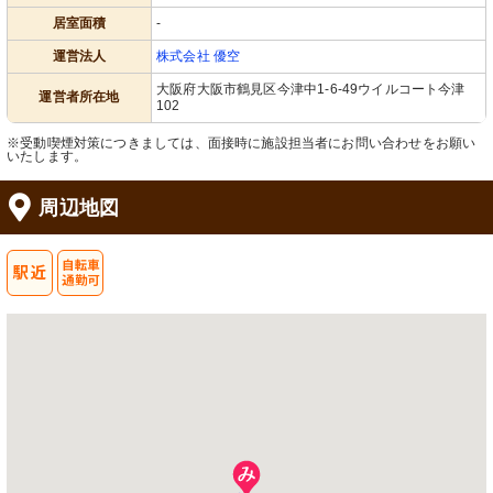
居室面積
-
運営法人
株式会社 優空
大阪府大阪市鶴見区今津中1-6-49ウイルコート今津
運営者所在地
102
※受動喫煙対策につきましては、面接時に施設担当者にお問い合わせをお願い
いたします。
周辺地図