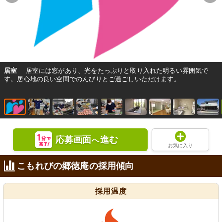
居室
居室には窓があり、光をたっぷりと取り入れた明るい雰囲気で
す。居心地の良い空間でのんびりとご過ごしいただけます。
応募画面
進む
へ
お気に入り
こもれびの郷徳庵の採用傾向
採用温度