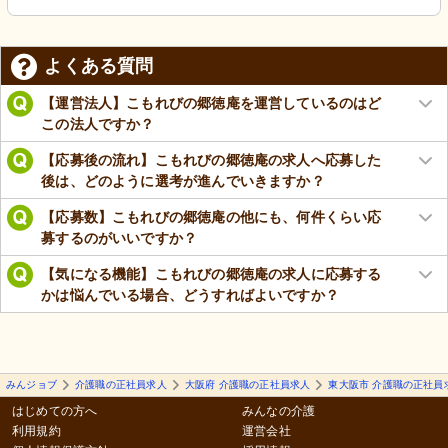
よくある質問
【運営法人】こもれびの郷徳庵を運営しているのはど
この法人ですか？
【応募後の流れ】こもれびの郷徳庵の求人へ応募した
後は、どのように選考が進んでいきますか？
【応募数】こもれびの郷徳庵の他にも、何件くらい応
募するのがいいですか？
【気になる機能】こもれびの郷徳庵の求人に応募する
かは悩んでいる場合、どうすればよいですか？
みんジョブ
介護職の正社員求人
大阪府 介護職の正社員求人
東大阪市 介護職の正社員
はじめての方へ
みんなの介護
利用規約
運営会社