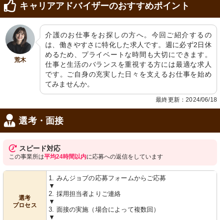
キャリアアドバイザーのおすすめポイント
介護のお仕事をお探しの方へ。今回ご紹介するの
は、働きやすさに特化した求人です。週に必ず2日休
めるため、プライベートな時間も大切にできます。
荒木
仕事と生活のバランスを重視する方には最適な求人
です。ご自身の充実した日々を支えるお仕事を始め
てみませんか。
最終更新：2024/06/18
選考・面接
スピード対応
この事業所は
平均24時間以内
に応募への返信をしています
1. みんジョブの応募フォームからご応募
▼
2. 採用担当者よりご連絡
選考
▼
プロセス
3. 面接の実施（場合によって複数回）
▼