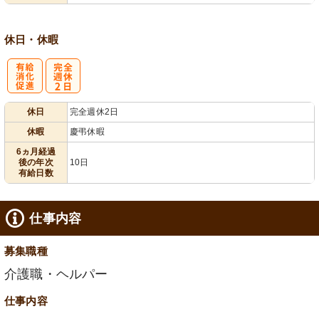
休日・休暇
有
完
休日
完全週休2日
給消化促進
全週休2日
休暇
慶弔休暇
6ヵ月経過
後の年次
10日
有給日数
仕事内容
募集職種
介護職・ヘルパー
仕事内容