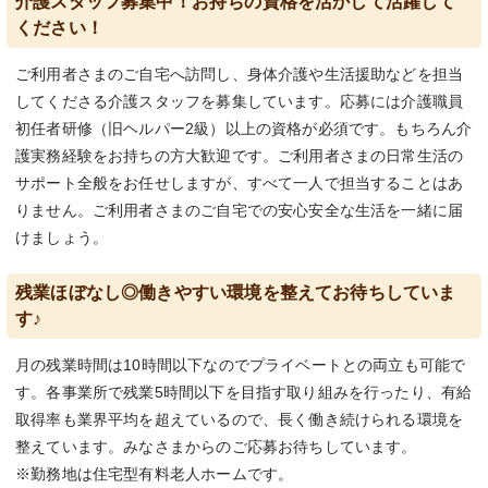
介護スタッフ募集中！お持ちの資格を活かして活躍して
ください！
ご利用者さまのご自宅へ訪問し、身体介護や生活援助などを担当
してくださる介護スタッフを募集しています。応募には介護職員
初任者研修（旧ヘルパー2級）以上の資格が必須です。もちろん介
護実務経験をお持ちの方大歓迎です。ご利用者さまの日常生活の
サポート全般をお任せしますが、すべて一人で担当することはあ
りません。ご利用者さまのご自宅での安心安全な生活を一緒に届
けましょう。
残業ほぼなし◎働きやすい環境を整えてお待ちしていま
す♪
月の残業時間は10時間以下なのでプライベートとの両立も可能で
す。各事業所で残業5時間以下を目指す取り組みを行ったり、有給
取得率も業界平均を超えているので、長く働き続けられる環境を
整えています。みなさまからのご応募お待ちしています。
※勤務地は住宅型有料老人ホームです。