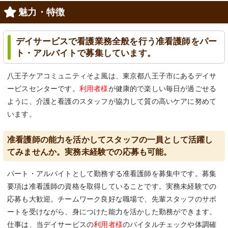
魅力・特徴
デイサービスで看護業務全般を行う准看護師をパー
ト・アルバイトで募集しています。
八王子ケアコミュニティそよ風は、東京都八王子市にあるデイサ
ービスセンターです。
利用者様
が健康的で楽しい毎日が過ごせる
ように、介護と看護のスタッフが協力して質の高いケアに努めて
います。
准看護師の能力を活かしてスタッフの一員として活躍し
てみませんか。実務未経験での応募も可能。
パート・アルバイトとして勤務する准看護師を募集中です。募集
要項は准看護師の資格を取得していることです。実務未経験での
応募も大歓迎。チームワーク良好な職場で、先輩スタッフのサポ
ートを受けながら、身につけた能力を活かした勤務ができます。
仕事は、当デイサービスの
利用者様
のバイタルチェックや体調確