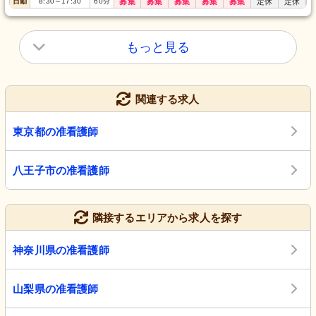
日勤
8:30
～
17:30
60
分
募集
募集
募集
募集
募集
定休
定休
もっと見る
関連する求人
東京都の准看護師
八王子市の准看護師
隣接するエリアから求人を探す
神奈川県の准看護師
山梨県の准看護師