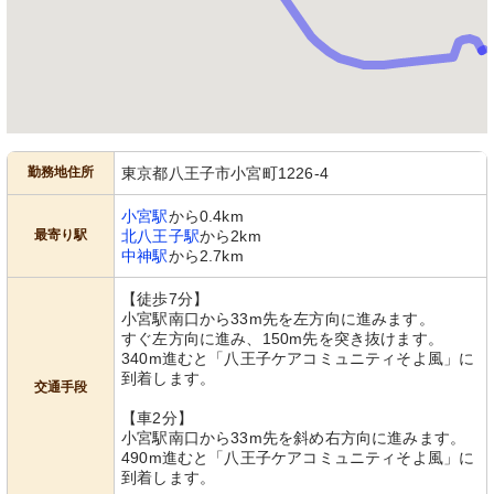
勤務地住所
東京都八王子市小宮町1226-4
小宮駅
から0.4km
最寄り駅
北八王子駅
から2km
中神駅
から2.7km
【徒歩7分】
小宮駅南口から33m先を左方向に進みます。
すぐ左方向に進み、150m先を突き抜けます。
340m進むと「八王子ケアコミュニティそよ風」に
到着します。
交通手段
【車2分】
小宮駅南口から33m先を斜め右方向に進みます。
490m進むと「八王子ケアコミュニティそよ風」に
到着します。