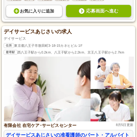
応募画面へ進む
お気に入り
に
追加
デイサービスあじさいの求人
デイサービス
住所
東京都八王子市散田町3-18-15カネヒビル 1F
最寄駅
西八王子駅から0.2km、八王子駅から2.2km、京王八王子駅から2.7km
有限会社 在宅ケア･サービスセンター
8月5日更新
デイサービスあじさいの准看護師のパート・アルバイト