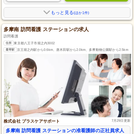
もっと見る
(ほか1件)
多摩南 訪問看護 ステーションの求人
訪問看護
住所
東京都八王子市堀之内3002
最寄駅
京王堀之内駅から0.6km、唐木田駅から2.0km、多摩動物公園駅から2.5km
株式会社 プラスケアサポート
7月29日更新
多摩南 訪問看護 ステーションの准看護師の正社員求人