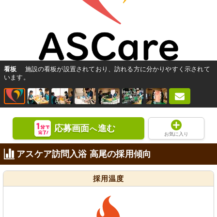
看板
施設の看板が設置されており、訪れる方に分かりやすく示されて
います。
応募画面
進む
へ
お気に入り
アスケア訪問入浴 高尾の採用傾向
採用温度