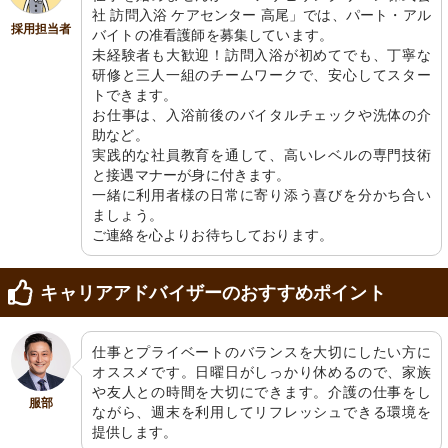
社 訪問入浴 ケアセンター 高尾」では、パート・アル
採用担当者
バイトの准看護師を募集しています。

未経験者も大歓迎！訪問入浴が初めてでも、丁寧な
研修と三人一組のチームワークで、安心してスター
トできます。

お仕事は、入浴前後のバイタルチェックや洗体の介
助など。

実践的な社員教育を通して、高いレベルの専門技術
と接遇マナーが身に付きます。

一緒に利用者様の日常に寄り添う喜びを分かち合い
ましょう。

ご連絡を心よりお待ちしております。
キャリアアドバイザーのおすすめポイント
仕事とプライベートのバランスを大切にしたい方に
オススメです。日曜日がしっかり休めるので、家族
や友人との時間を大切にできます。介護の仕事をし
服部
ながら、週末を利用してリフレッシュできる環境を
提供します。