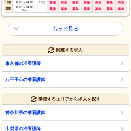
日勤
9:00
～
18:00
60
分
募集
募集
募集
募集
募集
募集
募集
9:00
～
18:00
日勤
-
募集
募集
募集
募集
募集
募集
募集
(5h)
もっと見る
関連する求人
東京都の准看護師
八王子市の准看護師
隣接するエリアから求人を探す
神奈川県の准看護師
山梨県の准看護師