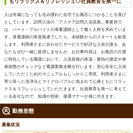
もリラックス＆リフレッシュ◇社員教育を第一に
人は何歳になっても住み慣れた自宅でお風呂につかることを喜び
としています。訪問入浴の「アスケア訪問入浴高尾」事業所で
は、パート・アルバイトの准看護師として働く人材を求めていま
す。准看護師の有資格者でしたら、未経験からのスタートも歓迎
します。利用者さまに合わせたサービスで好評な入浴介護を、あ
なたもぜひ一緒に提供しませんか。お仕事内容は、お風呂の介護
に特化している職場において、入浴前後の体温・脈拍の測定や身
体状態のチェックなど看護業務全般を行います。安心安全に入浴
していただくためのマニュアルもしっかりご用意。利用者さまに
寄り添った洗浄法とマイクロバブルに包まれて心身ともにリラッ
クス＆リフレッシュしていただきます。社員教育を第一に考えて
いる会社なので、知識や技術、接遇マナーが身に付きます。
勤務形態
募集状況