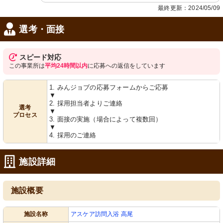
最終更新：2024/05/09
選考・面接
スピード対応
この事業所は
平均24時間以内
に応募への返信をしています
1. みんジョブの応募フォームからご応募
▼
2. 採用担当者よりご連絡
選考
▼
プロセス
3. 面接の実施（場合によって複数回）
▼
4. 採用のご連絡
施設詳細
施設概要
施設名称
アスケア訪問入浴 高尾