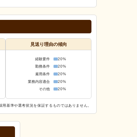
見送り理由の傾向
経験要件
20%
勤務条件
20%
雇用条件
20%
業務内容適合
20%
その他
20%
採用基準や選考状況を保証するものではありません。