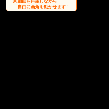
動画を再生しながら
自由に画角を動かせます！