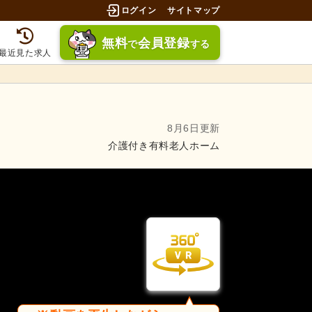
ログイン
サイトマップ
無料
会員登録
で
する
最近見た求人
8月6日更新
介護付き有料老人ホーム