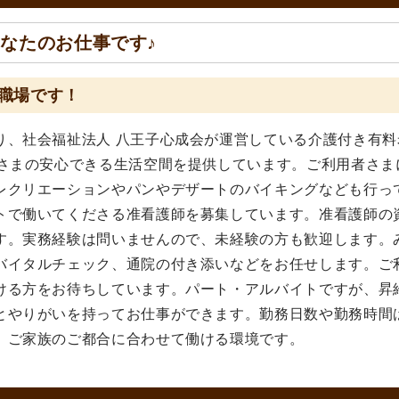
なたのお仕事です♪
職場です！
り、社会福祉法人 八王子心成会が運営している介護付き有料
者さまの安心できる生活空間を提供しています。ご利用者さま
レクリエーションやパンやデザートのバイキングなども行っ
トで働いてくださる准看護師を募集しています。准看護師の
す。実務経験は問いませんので、未経験の方も歓迎します。
バイタルチェック、通院の付き添いなどをお任せします。ご
ける方をお待ちしています。パート・アルバイトですが、昇
とやりがいを持ってお仕事ができます。勤務日数や勤務時間
、ご家族のご都合に合わせて働ける環境です。