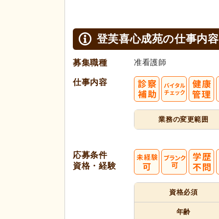
登芙喜心成苑の
仕事内容
募集職種
准看護師
仕事内容
業務の変更範囲
応募条件
資格・経験
資格必須
年齢