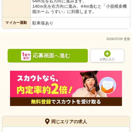
54m先を右方向に進みます。
140m先を右方向に進み、44m進むと「小規模多機
能ホーム うすい」に到着します。
マイカー通勤
駐車場あり
2026/07/28 更新
応募画面
進む
へ
お気に入り
同じエリアの求人