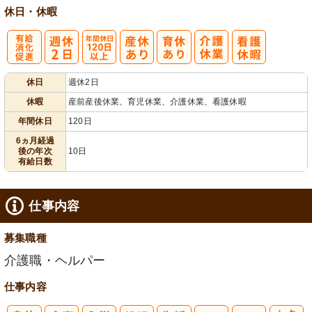
休日・休暇
有
年間休日
休日
週休2日
給消化促進
120日以上
休暇
産前産後休業、育児休業、介護休業、看護休暇
年間休日
120日
6ヵ月経過
後の年次
10日
有給日数
仕事内容
募集職種
介護職・ヘルパー
仕事内容