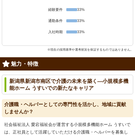
経験要件
33%
通勤条件
33%
入社時期
33%
※現在の採用基準や選考状況を保証するものではありません。
魅力・特徴
新潟県新潟市南区で介護の未来を築く—小規模多機
能ホーム うすいでの新たなキャリア
介護職・ヘルパーとしての専門性を活かし、地域に貢献
しませんか？
社会福祉法人 愛宕福祉会が運営する小規模多機能ホーム うすいで
は、正社員として活躍していただける介護職・ヘルパーを募集し