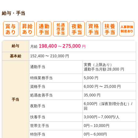
給与・手当
処
人事評価制度
198,400
275,000
給与
月給
〜
円
遇改善手当
あり
基本給
152,400
〜
210,000
円
実費（上限あり）
通勤手当
通勤手当月額 28,000 円
特殊業務手当
5,000 円
資格手当
6,000 円 〜 25,000 円
処遇改善手当
35,000 円
手当
6,000円（深夜割増分含む）/
夜勤手当
回
扶養手当
3,000円～7,000円/人
世帯主手当
0円～10,000円
特別手当
0円～6,000円