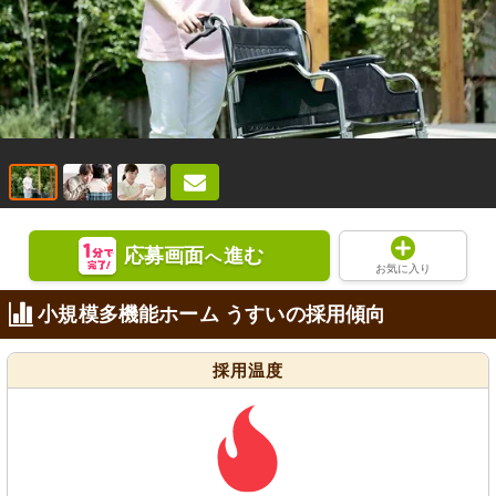
応募画面
進む
へ
お気に入り
小規模多機能ホーム うすいの採用傾向
採用温度