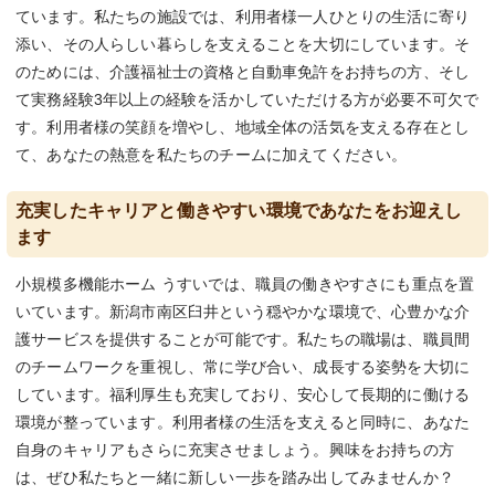
ています。私たちの施設では、利用者様一人ひとりの生活に寄り
添い、その人らしい暮らしを支えることを大切にしています。そ
のためには、介護福祉士の資格と自動車免許をお持ちの方、そし
て実務経験3年以上の経験を活かしていただける方が必要不可欠で
す。利用者様の笑顔を増やし、地域全体の活気を支える存在とし
て、あなたの熱意を私たちのチームに加えてください。
充実したキャリアと働きやすい環境であなたをお迎えし
ます
小規模多機能ホーム うすいでは、職員の働きやすさにも重点を置
いています。新潟市南区臼井という穏やかな環境で、心豊かな介
護サービスを提供することが可能です。私たちの職場は、職員間
のチームワークを重視し、常に学び合い、成長する姿勢を大切に
しています。福利厚生も充実しており、安心して長期的に働ける
環境が整っています。利用者様の生活を支えると同時に、あなた
自身のキャリアもさらに充実させましょう。興味をお持ちの方
は、ぜひ私たちと一緒に新しい一歩を踏み出してみませんか？