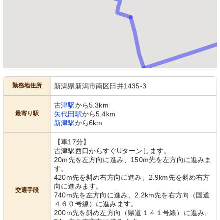
勤務地住所
新潟県新潟市南区臼井1435-3
古津駅
から5.3km
最寄り駅
矢代田駅
から5.4km
新津駅
から6km
【車17分】
古津駅西口からすぐUターンします。
20m先を左方向に進み、150m先を左方向に進みま
す。
420m先を斜め右方向に進み、2.9km先を斜め右方
向に進みます。
交通手段
740m先を左方向に進み、2.2km先を右方向（国道
４６０号線）に進みます。
200m先を斜め左方向（県道１４１号線）に進み、