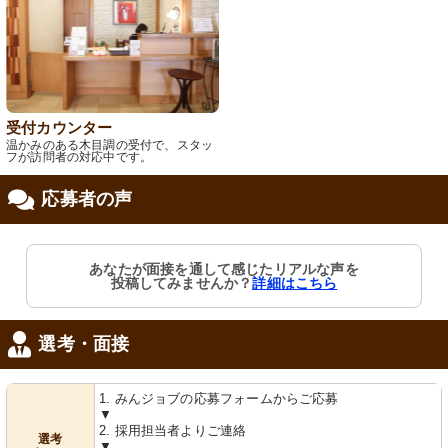
受付カウンター
温かみのある木目調の受付で、スタッ
フが訪問者の対応中です。
応募者の声
あなたが面接を通して感じたリアルな声を
投稿してみませんか？
詳細はこちら
選考・面接
1. みんジョブの応募フォームからご応募
▼
2. 採用担当者よりご連絡
選考
▼