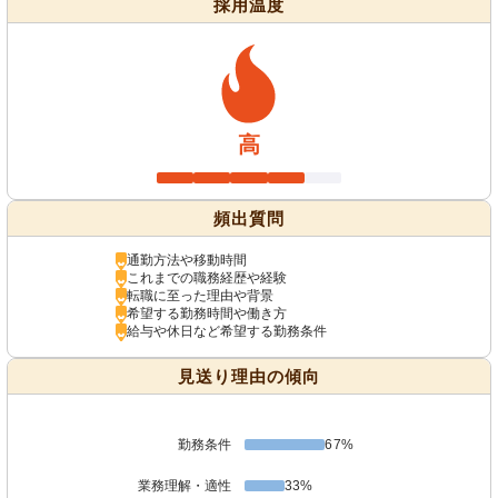
採用温度
高
頻出質問
通勤方法や移動時間
これまでの職務経歴や経験
転職に至った理由や背景
希望する勤務時間や働き方
給与や休日など希望する勤務条件
見送り理由の傾向
勤務条件
67%
業務理解・適性
33%