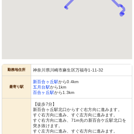
勤務地住所
神奈川県川崎市麻生区万福寺1-11-32
新百合ヶ丘駅
から0.4km
最寄り駅
五月台駅
から1km
百合ヶ丘駅
から1.3km
【徒歩7分】
新百合ヶ丘駅北口からすぐ右方向に進みます。
すぐ右方向に進み、すぐ左方向に進みます。
すぐ右方向に進み、71m先の新百合ケ丘駅北口を
突き抜けます。
すぐ左方向に進み、すぐ右方向に進みます。