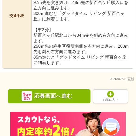
97m先を突き抜け、48m先の新百合ケ丘駅入口を
左方向に進みます。
300m進むと「グッドタイム リビング 新百合ヶ
交通手段
丘」に到着します。
【車2分】
新百合ヶ丘駅北口から34m先を斜め右方向に進み
ます。
250m先の麻生区役所南側を右方向に進み、200m
先を斜め右方向に進みます。
85m進むと「グッドタイム リビング 新百合ヶ丘」
に到着します。
2026/07/28 更新
応募画面
進む
へ
お気に入り