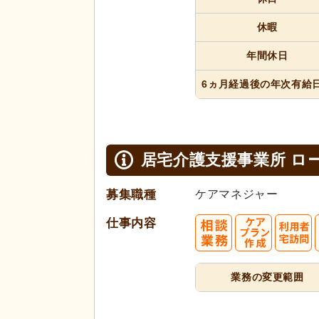
休暇
年間休日
6ヵ月経過
後の年次
有給
居宅介護支援事業所 ロ
募集職種
ケアマネジャー
仕事内容
業務の変更範囲