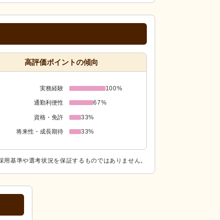
高評価ポイントの傾向
実務経験
100%
通勤利便性
67%
資格・免許
33%
将来性・成長期待
33%
採用基準や選考状況を保証するものではありません。