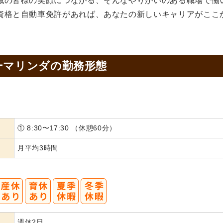
域の皆様の笑顔につながる、そんなやりがいのある職場で働
資格と自動車免許があれば、あなたの新しいキャリアがここ
ーマリンダの
勤務形態
① 8:30〜17:30 （休憩60分）
月平均3時間
週休2日