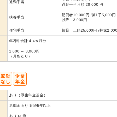
通勤手当
通勤手当月額 29,000 円
配偶者10,000円 /第1子5,000円
扶養手当
以降 3,000円
住宅手当
賃貸 上限25,000円 /持家2,00
年2回 合計 4.4ヵ月分
1,000 ～ 3,000円
（月あたり）
あり（厚生年金基金）
退職金あり 勤続5年以上
あり 60歳