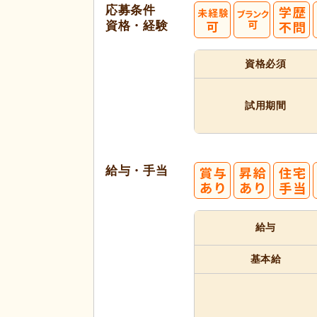
応募条件
資格・経験
資格必須
試用期間
給与・手当
給与
基本給