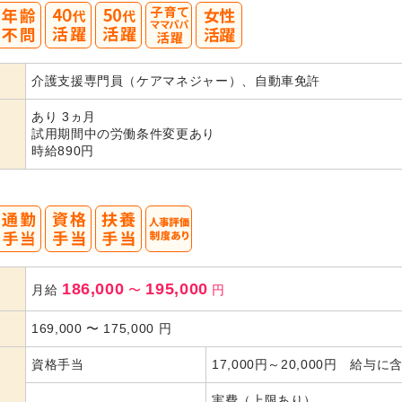
40
50
介護支援専門員（ケアマネジャー）、自動車免許
代活躍
代活躍
あり 3ヵ月
試用期間中の労働条件変更あり
時給890円
186,000
195,000
月給
〜
円
169,000
〜
175,000
円
資格手当
17,000円～20,000円 給与に
実費（上限あり）