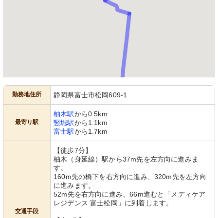
勤務地住所
静岡県富士市松岡609-1
柚木駅
から0.5km
最寄り駅
竪堀駅
から1.1km
富士駅
から1.7km
【徒歩7分】
柚木（身延線）駅から37m先を左方向に進みま
す。
160m先の橋下を右方向に進み、320m先を左方向
に進みます。
52m先を右方向に進み、66m進むと「メディケア
レジデンス 富士松岡」に到着します。
交通手段