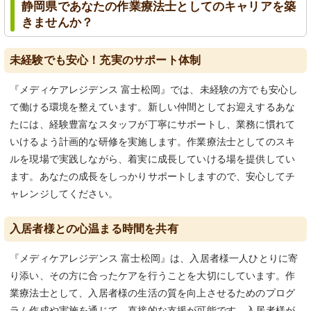
静岡県であなたの作業療法士としてのキャリアを築
きませんか？
未経験でも安心！充実のサポート体制
『メディケアレジデンス 富士松岡』では、未経験の方でも安心し
て働ける環境を整えています。新しい仲間としてお迎えするあな
たには、経験豊富なスタッフが丁寧にサポートし、業務に慣れて
いけるよう計画的な研修を実施します。作業療法士としてのスキ
ルを現場で実践しながら、着実に成長していける場を提供してい
ます。あなたの成長をしっかりサポートしますので、安心してチ
ャレンジしてください。
入居者様との心温まる時間を共有
『メディケアレジデンス 富士松岡』は、入居者様一人ひとりに寄
り添い、その方に合ったケアを行うことを大切にしています。作
業療法士として、入居者様の生活の質を向上させるためのプログ
ラム作成や実施を通じて、直接的な支援が可能です。入居者様が