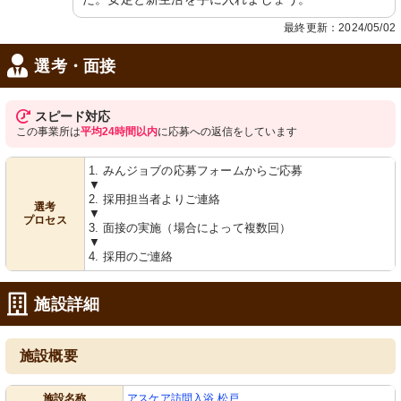
最終更新：2024/05/02
選考・面接
スピード対応
この事業所は
平均24時間以内
に応募への返信をしています
1. みんジョブの応募フォームからご応募
▼
2. 採用担当者よりご連絡
選考
▼
プロセス
3. 面接の実施（場合によって複数回）
▼
4. 採用のご連絡
施設詳細
施設概要
施設名称
アスケア訪問入浴 松戸