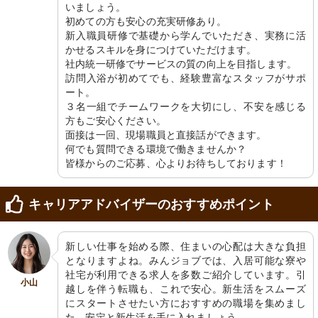
いましょう。

初めての方も安心の充実研修あり。

新入職員研修で基礎から学んでいただき、実務に活
かせるスキルを身につけていただけます。

社内統一研修でサービスの質の向上を目指します。

訪問入浴が初めてでも、経験豊富なスタッフがサポ
ート。

３名一組でチームワークを大切にし、不安を感じる
方もご安心ください。

面接は一回、現場職員と直接話ができます。

何でも質問できる環境で働きませんか？

皆様からのご応募、心よりお待ちしております！
キャリアアドバイザーのおすすめポイント
新しい仕事を始める際、住まいの心配は大きな負担
となりますよね。みんジョブでは、入居可能な寮や
社宅が利用できる求人を多数ご紹介しています。引
小山
越しを伴う転職も、これで安心。新生活をスムーズ
にスタートさせたい方におすすめの職場を集めまし
た。安定と新生活を手に入れましょう。