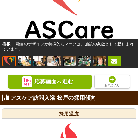
看板
独自のデザインが特徴的なマークは、施設の象徴として親しまれ
ています。
応募画面
進む
へ
お気に入り
アスケア訪問入浴 松戸の採用傾向
採用温度