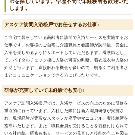
師を探しています。学歴不問で未経験者も歓迎いた
します。
アスケア訪問入浴松戸でお任せするお仕事♪
ご自宅で暮らしている高齢者に訪問で入浴サービスを実施するお
仕事です。お客様のご自宅に介護職員と看護師が訪問後、安全に
入浴を楽しめるようにサポートしていただきます。看護師とし
て、バイタルチェック後に入浴の可否の判断、着衣脱衣や入浴の
介助も行います。直接触れる機会が多いので、明るくご利用者さ
まとコミュニケーションできる方にぴったりです。
研修が充実していて未経験でも安心♪
アスケア訪問入浴松戸では、入浴サービスの向上のために研修を
重点的に行っています。入社した際には新入職員研修が実施さ
れ、現場経験が豊富なスタッフが座学やマニュアル、実技練習を
指導いたします。また、職員全員が受けることを義務付けられて
いる社内統一研修もあり、サービスの見直しと技能の向上を図る