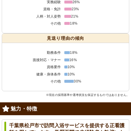
実務経験
26%
資格・免許
23%
人柄・対人姿勢
21%
その他
18%
見送り理由の傾向
勤務条件
18%
面接対応・マナー
16%
資格要件
10%
健康・身体条件
10%
その他
30%
※現在の採用基準や選考状況を保証するものではありません。
魅力・特徴
千葉県松戸市で訪問入浴サービスを提供する正看護