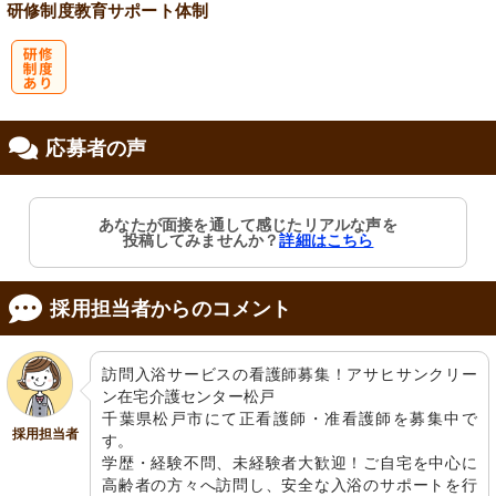
研修制度
教育
サポート体制
研
応募者の声
修制度あり
あなたが面接を通して感じたリアルな声を
投稿してみませんか？
詳細はこちら
採用担当者からのコメント
訪問入浴サービスの看護師募集！アサヒサンクリー
ン在宅介護センター松戸

千葉県松戸市にて正看護師・准看護師を募集中で
採用担当者
す。

学歴・経験不問、未経験者大歓迎！ご自宅を中心に
高齢者の方々へ訪問し、安全な入浴のサポートを行