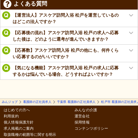
よくある質問
【運営法人】アスケア訪問入浴 松戸を運営しているの
はどこの法人ですか？
【応募後の流れ】アスケア訪問入浴 松戸の求人へ応募
した後は、どのように選考が進んでいきますか？
【応募数】アスケア訪問入浴 松戸の他にも、何件くら
い応募するのがいいですか？
【気になる機能】アスケア訪問入浴 松戸の求人に応募
するかは悩んでいる場合、どうすればよいですか？
みんジョブ
看護師の正社員求人
千葉県 看護師の正社員求人
松戸市 看護師の正社員求
はじめての方へ
みんなの介護
利用規約
運営会社
個人情報保護方針
採用情報
求人掲載のご案内
コンテンツポリシー
取扱職種の範囲等に関する明示