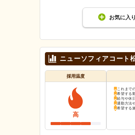
お気に入
ニューソフィアコート
採用温度
これまで
希望する
給与や休
通勤方法
希望する
高