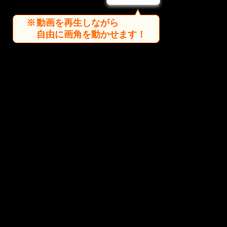
動画を再生しながら
自由に画角を動かせます！