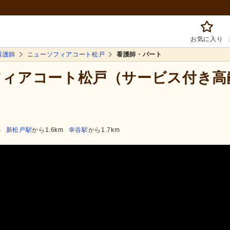
お気に入り
看護師
ニューソフィアコート松戸
看護師・パート
ソフィアコート松戸（サービス付き
m
新松戸駅
から1.6km
幸谷駅
から1.7km