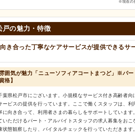
※現在の
松戸の
魅力・特徴
に向き合った丁寧なケアサービスが提供できるサ
雰囲気が魅力「ニューソフィアコートまつど」※パー
資格】
千葉県松戸市にございます。小規模なサービス付き高齢者向
サービスの提供を行っています。ここで働くスタッフは、利
寧に向き合って、利用者さまの暮らしをサポートしています
ていただけるパート・アルバイトスタッフの求人募集をおこ
康状態観察したり、バイタルチェックを行っていただきます