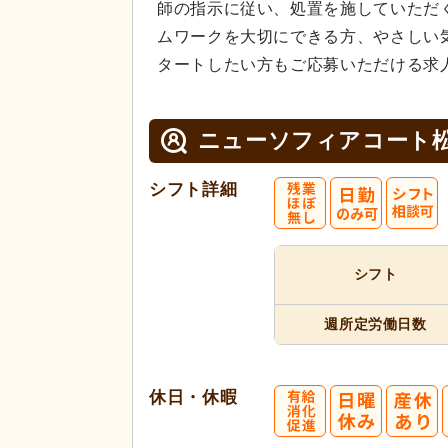
師の指示に従い、処置を施していただ
ムワークを大切にできる方、やさしい
タートしたい方もご応募いただける求
ニューソフィアコート
シフト詳細
シフト
週所定
労働日数
休日・休暇