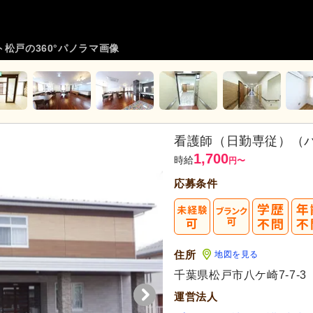
松戸の360°パノラマ画像
看護師（日勤専従）（
1,700
時給
円
〜
応募条件
住所
地図を見る
千葉県松戸市八ケ崎7-7-3
運営法人