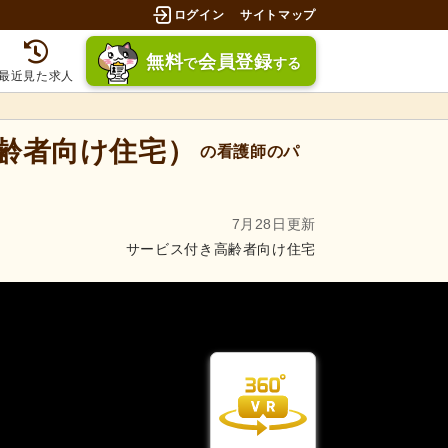
ログイン
サイトマップ
無料
会員登録
で
する
最近見た求人
高齢者向け住宅）
の看護師のパ
7月28日更新
サービス付き高齢者向け住宅