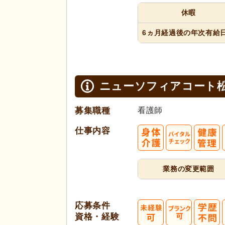
休暇
6ヵ月経過
後の年次
有給
ニューソフィアコート
募集職種
看護師
仕事内容
業務の変更範囲
応募条件
資格・経験