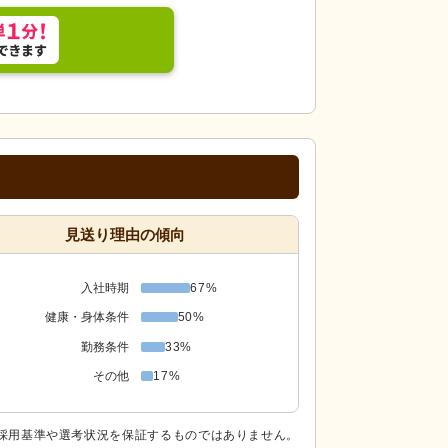
見送り理由の傾向
入社時期
67%
健康・身体条件
50%
勤務条件
33%
その他
17%
採用基準や選考状況を保証するものではありません。