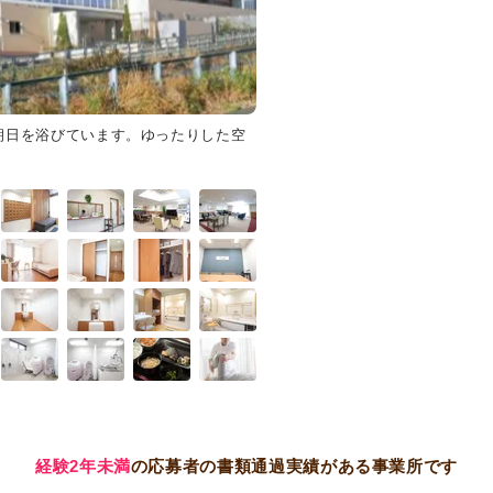
朝日を浴びています。ゆったりした空
リビング
ゆったりとした食堂は
す。スタッフとして、この空間で
経験2年未満
の応募者の書類通過実績がある事業所です