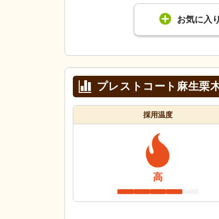
お気に入
プレストコート麻生栗
採用温度
高