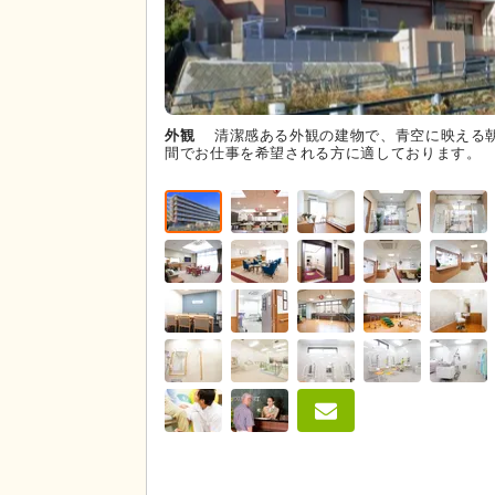
外観
清潔感ある外観の建物で、青空に映える
間でお仕事を希望される方に適しております。