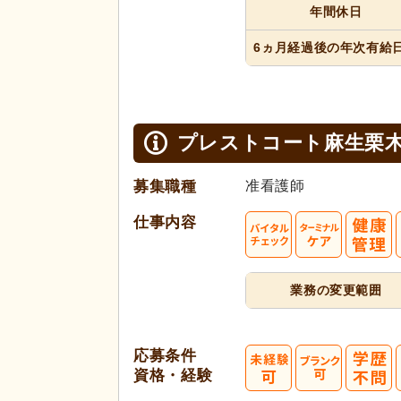
年間休日
6ヵ月経過
後の年次
有給
プレストコート麻生栗
募集職種
准看護師
仕事内容
業務の変更範囲
応募条件
資格・経験