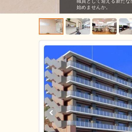
職員として迎える新たな
始めませんか。