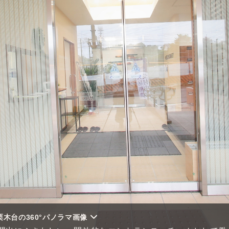
木台の360°パノラマ画像