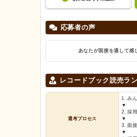
応募者の声
あなたが面接を通して感
レコードブック読売ラ
1. 
▼
2. 
選考
プロセス
▼
3. 
▼