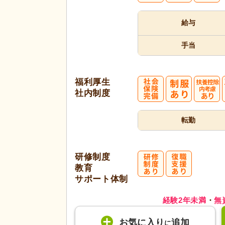
給与
手当
福利厚生
社内制度
転勤
研修制度
教育
サポート体制
経験2年未満
・
無
お気に入り
追加
に