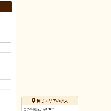
同じエリアの求人
この事業所から
0.3
km