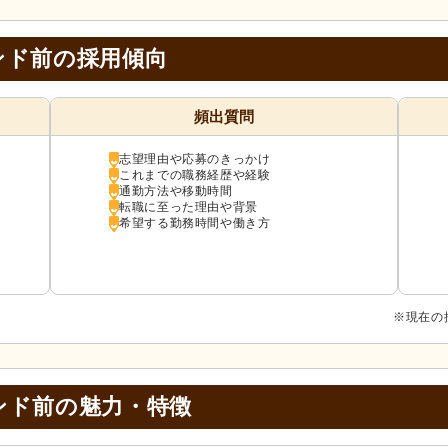
ンド前の採用傾向
頻出質問
志望理由や応募のきっかけ
これまでの職務経歴や経験
通勤方法や移動時間
転職に至った理由や背景
希望する勤務時間や働き方
※現在の
ンド前の
魅力・特徴