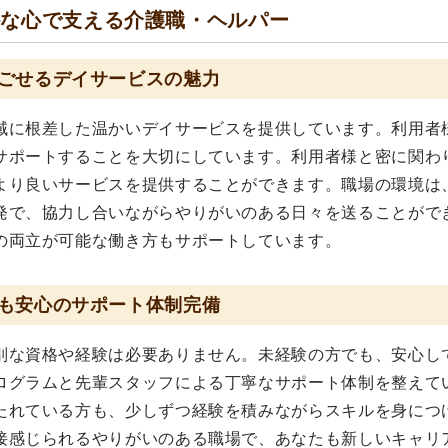
かな心で支える介護職・ヘルパー
ごせるデイサービスの魅力
域に根差した温かいデイサービスを提供しています。利用者
サポートすることを大切にしています。利用者様と密に関わ
より良いサービスを提供することができます。職場の環境は
発で、協力し合いながらやりがいのある日々を送ることがで
の両立が可能な働き方もサポートしています。
も安心のサポート体制完備
別な資格や経験は必要ありません。未経験の方でも、安心し
ログラムと先輩スタッフによる丁寧なサポート体制を整えて
たれている方も、少しずつ経験を積みながらスキルを身につ
接感じられるやりがいのある職場で、あなたも新しいキャリ