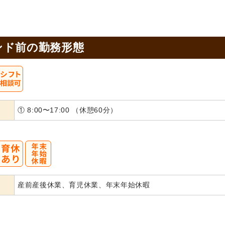
ンド前の
勤務形態
① 8:00〜17:00 （休憩60分）
産前産後休業、育児休業、年末年始休暇