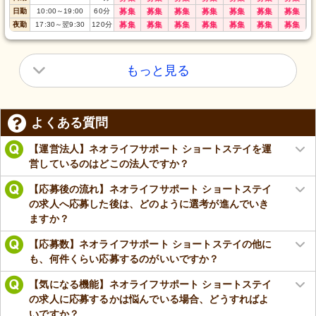
日勤
10:00
～
19:00
60
分
募集
募集
募集
募集
募集
募集
募集
夜勤
17:30
～
翌9:30
120
分
募集
募集
募集
募集
募集
募集
募集
もっと見る
よくある質問
【運営法人】ネオライフサポート ショートステイを運
営しているのはどこの法人ですか？
【応募後の流れ】ネオライフサポート ショートステイ
の求人へ応募した後は、どのように選考が進んでいき
ますか？
【応募数】ネオライフサポート ショートステイの他に
も、何件くらい応募するのがいいですか？
【気になる機能】ネオライフサポート ショートステイ
の求人に応募するかは悩んでいる場合、どうすればよ
いですか？