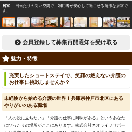
居室
日当たりの良い空間で、利用者が安心して過ごせる清潔な居室で
す。
会員登録して募集再開通知を受け取る
魅力・特徴
充実したショートステイで、笑顔の絶えない介護の
お仕事に挑戦しませんか？
未経験から始める介護の世界！兵庫県神戸市北区にある
やりがいのある職場
「人の役に立ちたい」「介護の仕事に興味がある」というあなた
にぴったりの場所がここにあります。株式会社ネオライフサポー