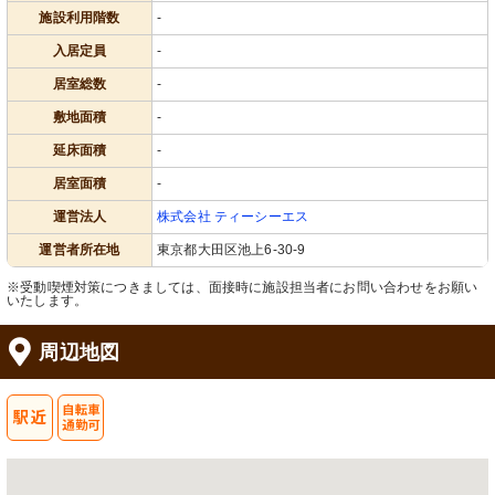
施設利用階数
-
入居定員
-
居室総数
-
敷地面積
-
延床面積
-
居室面積
-
運営法人
株式会社 ティーシーエス
運営者所在地
東京都大田区池上6-30-9
※受動喫煙対策につきましては、面接時に施設担当者にお問い合わせをお願い
いたします。
周辺地図