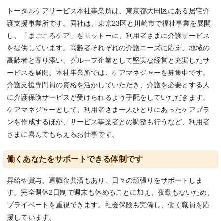
トータルケアサービス本社事業所は、東京都大田区にある居宅介
護支援事業所です。同社は、東京23区と川崎市で福祉事業を展開
し、「まごころケア」をモットーに、利用者さまに介護サービス
を提供しています。高齢者それぞれの介護ニーズに応え、地域の
高齢者と寄り添い、グループ企業として堅実な経営と充実したサ
ービスを展開。本社事業所では、ケアマネジャーを募集中です。
介護支援専門員の資格を活かしていただき、介護を必要とする人
に介護保険サービスが受けられるよう手配をしていただきます。
ケアマネジャーとして、利用者さま一人ひとりにあったケアプラ
ンを作成するほか、サービス事業者との調整も行うなど、利用者
さまに喜んでもらえるお仕事です。
働くあなたをサポートできる体制です
昇給や賞与、退職金共済もあり、日々の頑張りをサポートしま
す。完全週休2日制で週末も休めることに加え、夜勤もないため、
プライベートを重視できます。社会保険も完備し、働く職員を応
援しています。