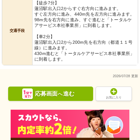
【徒歩7分】
蓮沼駅出入口2からすぐ右方向に進みます。
すぐ左方向に進み、440m先を左方向に進みます。
98m先を右方向に進み、すぐ進むと「トータルケ
アサービス本社事業所」に到着します。
交通手段
【車2分】
蓮沼駅出入口2から200m先を右方向（都道１１号
線）に進みます。
430m進むと「トータルケアサービス本社事業所」
に到着します。
2026/07/28 更新
応募画面
進む
へ
お気に入り