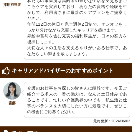
私たちの事業所は高齢者の豊かな生活を支えるまご
採用担当者
ころケアを実践しており、あなたの資格や経験を生
かして、利用者さまに最善のケアプランをご提案く
ださい。

年間112日の休日と完全週休2日制で、オンオフをし
っかり分けながら充実したキャリアを築けます。

昇給や賞与を含む充実の福利厚生が、日々の努力を
後押しします。

大切な人々の生活を支えるやりがいある仕事で、あ
なたらしい輝きを放ちましょう。
キャリアアドバイザーのおすすめポイント
介護のお仕事をお探しの皆さんに朗報です。今回ご
紹介する求人の一番の魅力は、なんと土日休みであ
ることです。忙しい介護業界の中でも、私生活と仕
斎藤
事のバランスを大切にしたい方に最適です。ぜひこ
の機会にご応募ください。
最終更新：2024/06/03