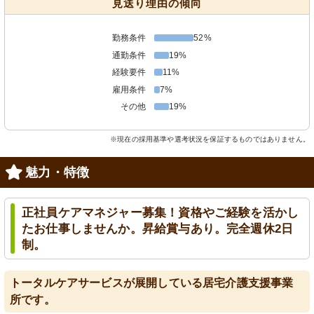
見送り理由の傾向
勤務条件
52%
通勤条件
19%
経験要件
11%
雇用条件
7%
その他
19%
※現在の採用基準や選考状況を保証するものではありません。
魅力・特徴
正社員ケアマネジャー募集！資格やご経験を活かし
たお仕事しませんか。昇給賞与あり。完全週休2日
制。
トータルケアサービスが展開している居宅介護支援事業
所です。