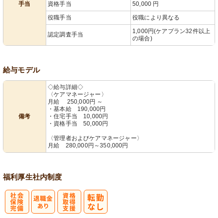
手当
資格手当
50,000 円
役職手当
役職により異なる
1,000円(ケアプラン32件以上
認定調査手当
の場合)
給与モデル
◇給与詳細◇
〈ケアマネージャー〉
月給 250,000円 ～
・基本給 190,000円
備考
・住宅手当 10,000円
・資格手当 50,000円
〈管理者およびケアマネージャー〉
月給 280,000円～350,000円
福利厚生
社内制度
社
資格取得支援