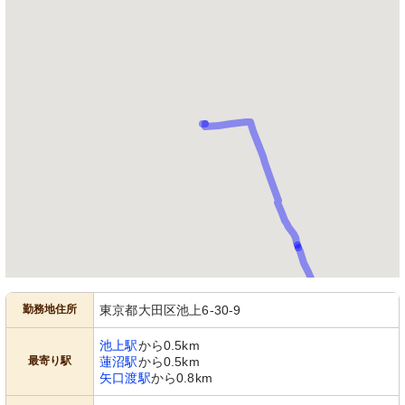
勤務地住所
東京都大田区池上6-30-9
池上駅
から0.5km
最寄り駅
蓮沼駅
から0.5km
矢口渡駅
から0.8km