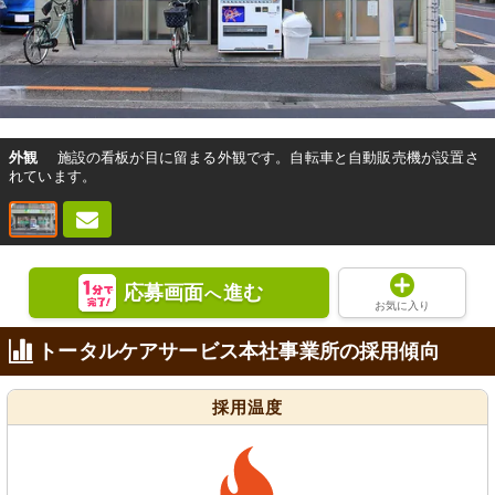
外観
施設の看板が目に留まる外観です。自転車と自動販売機が設置さ
れています。
応募画面
進む
へ
お気に入り
トータルケアサービス本社事業所の採用傾向
採用温度