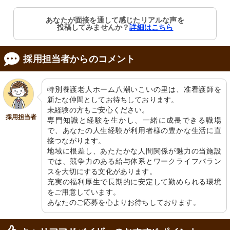
あなたが面接を通して感じたリアルな声を
投稿してみませんか？
詳細はこちら
採用担当者からのコメント
特別養護老人ホーム八潮いこいの里は、准看護師を
新たな仲間としてお待ちしております。

未経験の方もご安心ください。

採用担当者
専門知識と経験を生かし、一緒に成長できる職場
で、あなたの人生経験が利用者様の豊かな生活に直
接つながります。

地域に根差し、あたたかな人間関係が魅力の当施設
では、競争力のある給与体系とワークライフバラン
スを大切にする文化があります。

充実の福利厚生で長期的に安定して勤められる環境
をご用意しています。

あなたのご応募を心よりお待ちしております。