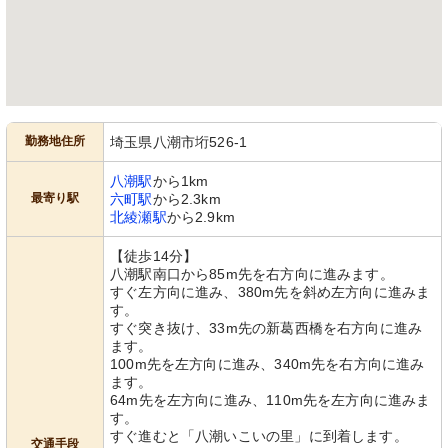
勤務地住所
埼玉県八潮市垳526-1
八潮駅
から1km
最寄り駅
六町駅
から2.3km
北綾瀬駅
から2.9km
【徒歩14分】
八潮駅南口から85m先を右方向に進みます。
すぐ左方向に進み、380m先を斜め左方向に進みま
す。
すぐ突き抜け、33m先の新葛西橋を右方向に進み
ます。
100m先を左方向に進み、340m先を右方向に進み
ます。
64m先を左方向に進み、110m先を左方向に進みま
す。
すぐ進むと「八潮いこいの里」に到着します。
交通手段