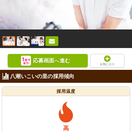
応募画面
進む
へ
お気に入り
八潮いこいの里の採用傾向
採用温度
高