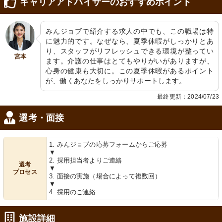
キャリアアドバイザーのおすすめポイント
みんジョブで紹介する求人の中でも、この職場は特
に魅力的です。なぜなら、夏季休暇がしっかりとあ
り、スタッフがリフレッシュできる環境が整ってい
宮本
ます。介護の仕事はとてもやりがいがありますが、
心身の健康も大切に。この夏季休暇があるポイント
が、働くあなたをしっかりサポートします。
最終更新：2024/07/23
選考・面接
1. みんジョブの応募フォームからご応募
▼
2. 採用担当者よりご連絡
選考
▼
プロセス
3. 面接の実施（場合によって複数回）
▼
4. 採用のご連絡
施設詳細