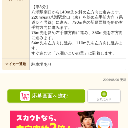
【車8分】
八潮駅南口から140m先を斜め左方向に進みます。
220m先の八潮駅北口（東）を斜め左手前方向（県
道５４号線）に進み、790m先の新葛西橋を斜め右
手前方向に進みます。
75m先を斜め左手前方向に進み、350m先を右方向
に進みます。
64m先を左方向に進み、110m先を左方向に進みま
す。
すぐ進むと「八潮いこいの里」に到着します。
マイカー通勤
駐車場あり
2026/08/06 更新
応募画面
進む
へ
お気に入り