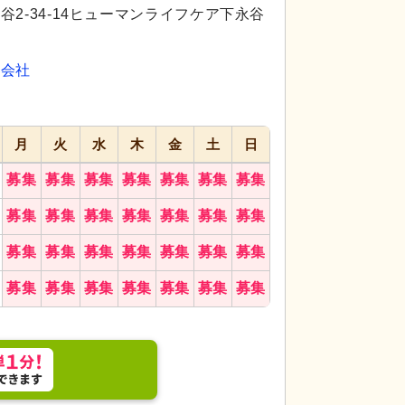
代活躍
代活躍
代活躍
2-34-14ヒューマンライフケア下永谷
式会社
月
火
水
木
金
土
日
募集
募集
募集
募集
募集
募集
募集
募集
募集
募集
募集
募集
募集
募集
募集
募集
募集
募集
募集
募集
募集
募集
募集
募集
募集
募集
募集
募集