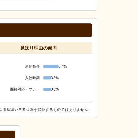
見送り理由の傾向
通勤条件
67%
入社時期
33%
面接対応・マナー
33%
採用基準や選考状況を保証するものではありません。