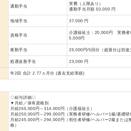
実費（上限あり）
通勤手当
通勤手当月額 50,000 円
地域手当
37,000 円
介護福祉士：20,000円 実務
資格手当
5,000円
夜勤手当
25,000円/5回分（超過分は別
処遇改善手当
23,000 円
年2回 合計 2.77ヵ月分 (過去支給実績)
◇給与詳細◇
▼月給／保有資格別
月給265,000円～314,000円（介護福祉士）
月給250,000円～299,000円（実務者研修/ヘルパー1級/基礎
月給245,000円～294,000円（初任者研修/ヘルパー2級または
格）