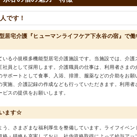
求人です！
型居宅介護『ヒューマンライフケア下永谷の宿』で働
ている小規模多機能型居宅介護施設です。当施設では、介護
正社員として採用します。介護職員の仕事は、利用者さまの
のサポートとして食事、入浴、排泄、服薬などの介助をお願
の実施、介護記録の作成なども行っていただきます。利用者
ービスの提供をお願いします。
います☆
よう、さまざまな福利厚生を整備しています。ライフイベン
資格・研修も充実しており、社内資格取得によって給与アッ