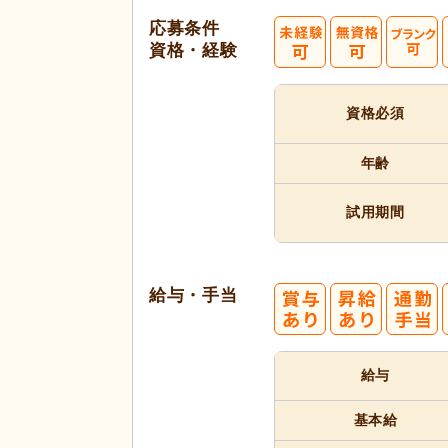
応募条件
資格・経験
資格必須
年齢
試用期間
給与・手当
給与
基本給