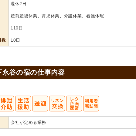
週休2日
産前産後休業、育児休業、介護休業、看護休暇
110日
日数
10日
下永谷の宿の
仕事内容
会社が定める業務