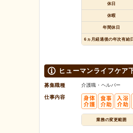
休日
休暇
年間休日
6ヵ月経過
後の年次
有給
ヒューマンライフケア
募集職種
介護職・ヘルパー
仕事内容
業務の変更範囲