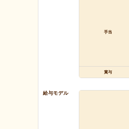
手当
賞与
給与モデル