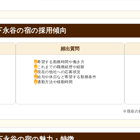
下永谷の宿の採用傾向
頻出質問
希望する勤務時間や働き方
これまでの職務経歴や経験
現在の他社への応募状況
給与や休日など希望する勤務条件
通勤方法や移動時間
※現在の
下永谷の宿の
魅力・特徴