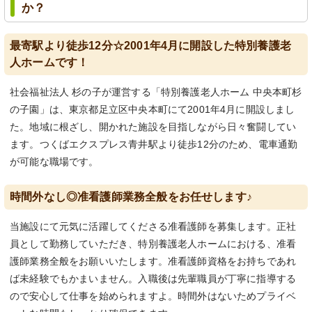
か？
最寄駅より徒歩12分☆2001年4月に開設した特別養護老
人ホームです！
社会福祉法人 杉の子が運営する「特別養護老人ホーム 中央本町杉
の子園」は、東京都足立区中央本町にて2001年4月に開設しまし
た。地域に根ざし、開かれた施設を目指しながら日々奮闘してい
ます。つくばエクスプレス青井駅より徒歩12分のため、電車通勤
が可能な職場です。
時間外なし◎准看護師業務全般をお任せします♪
当施設にて元気に活躍してくださる准看護師を募集します。正社
員として勤務していただき、特別養護老人ホームにおける、准看
護師業務全般をお願いいたします。准看護師資格をお持ちであれ
ば未経験でもかまいません。入職後は先輩職員が丁寧に指導する
ので安心して仕事を始められますよ。時間外はないためプライベ