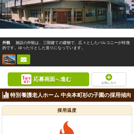
外観
施設の外観は、三階建ての建物で、広々としたバルコニーが特徴
的です。ゆったりとした造りになっています。
応募画面
進む
へ
お気に入り
特別養護老人ホーム 中央本町杉の子園の採用傾向
採用温度