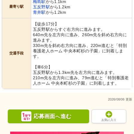
梅島駅
から1.1km
最寄り駅
五反野駅
から1.2km
青井駅
から1.2km
【徒歩17分】
五反野駅からすぐ右方向に進みます。
640m先を左方向に進み、260m先を斜め右方向に
進みます。
330m先を斜め右方向に進み、220m進むと「特別
養護老人ホーム 中央本町杉の子園」に到着しま
交通手段
す。
【車6分】
五反野駅から1.3km先を左方向に進みます。
210m先を左方向に進み、79m進むと「特別養護老
人ホーム 中央本町杉の子園」に到着します。
2026/08/06 更新
応募画面
進む
へ
お気に入り