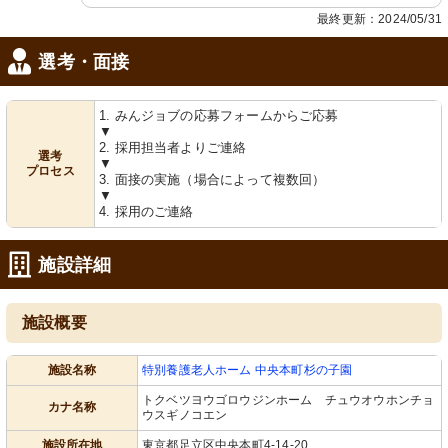
最終更新：2024/05/31
選考・面接
1. みんジョブの応募フォームからご応募
▼
2. 採用担当者よりご連絡
選考
▼
プロセス
3. 面接の実施（場合によって複数回）
▼
4. 採用のご連絡
施設詳細
施設概要
施設名称
特別養護老人ホーム 中央本町杉の子園
トクベツヨウゴロウジンホーム チュウオウホンチョ
カナ名称
ウスギノコエン
施設所在地
東京都足立区中央本町4-14-20