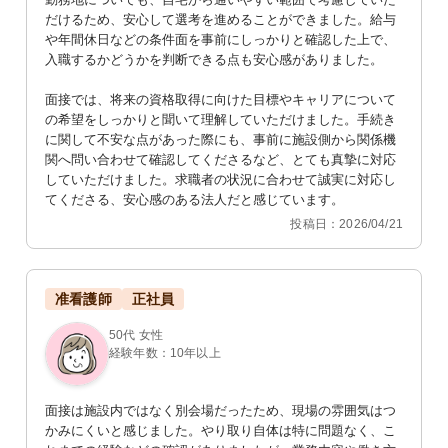
だけるため、安心して選考を進めることができました。給与
や年間休日などの条件面を事前にしっかりと確認した上で、
入職するかどうかを判断できる点も安心感がありました。

面接では、将来の資格取得に向けた目標やキャリアについて
の希望をしっかりと聞いて理解していただけました。手続き
に関して不安な点があった際にも、事前に施設側から関係機
関へ問い合わせて確認してくださるなど、とても真摯に対応
していただけました。求職者の状況に合わせて誠実に対応し
てくださる、安心感のある法人だと感じています。
投稿日：2026/04/21
准看護師
正社員
50代 女性
経験年数：10年以上
面接は施設内ではなく別会場だったため、現場の雰囲気はつ
かみにくいと感じました。やり取り自体は特に問題なく、こ