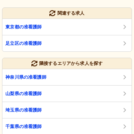
関連する求人
東京都の准看護師
足立区の准看護師
隣接するエリアから求人を探す
神奈川県の准看護師
山梨県の准看護師
埼玉県の准看護師
千葉県の准看護師