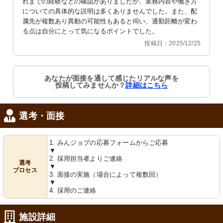
れまでの経験などの確認がありましたが、業務内容や働き方
についての具体的な説明は多くありませんでした。また、配
属先が複数あり異動の可能性もあると伺い、通勤距離が変わ
る点は自分にとって気になるポイントでした。
投稿日：2025/12/25
あなたが面接を通して感じたリアルな声を
投稿してみませんか？
詳細はこちら
選考・面接
1. みんジョブの応募フォームからご応募
▼
2. 採用担当者よりご連絡
選考
▼
プロセス
3. 面接の実施（場合によって複数回）
▼
4. 採用のご連絡
施設詳細