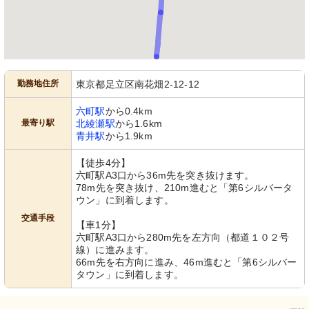
勤務地住所
東京都足立区南花畑2-12-12
六町駅
から0.4km
最寄り駅
北綾瀬駅
から1.6km
青井駅
から1.9km
【徒歩4分】
六町駅A3口から36m先を突き抜けます。
78m先を突き抜け、210m進むと「第6シルバータ
ウン」に到着します。
交通手段
【車1分】
六町駅A3口から280m先を左方向（都道１０２号
線）に進みます。
66m先を右方向に進み、46m進むと「第6シルバー
タウン」に到着します。