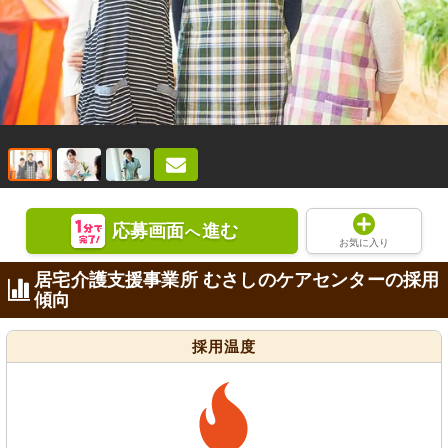
応募画面
進む
へ
お気に入り
居宅介護支援事業所 むさしのケアセンターの採用
傾向
採用温度