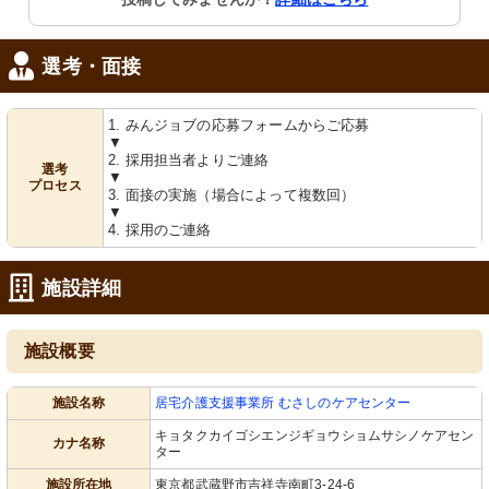
選考・面接
1. みんジョブの応募フォームからご応募
▼
2. 採用担当者よりご連絡
選考
▼
プロセス
3. 面接の実施（場合によって複数回）
▼
4. 採用のご連絡
施設詳細
施設概要
施設名称
居宅介護支援事業所 むさしのケアセンター
キョタクカイゴシエンジギョウショムサシノケアセン
カナ名称
ター
施設所在地
東京都武蔵野市吉祥寺南町3-24-6