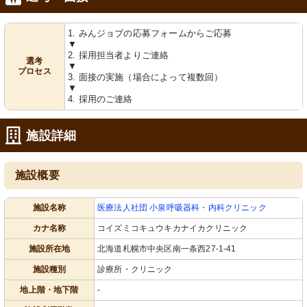
1. みんジョブの応募フォームからご応募
▼
2. 採用担当者よりご連絡
選考
▼
プロセス
3. 面接の実施（場合によって複数回）
▼
4. 採用のご連絡
施設詳細
施設概要
施設名称
医療法人社団 小泉呼吸器科・内科クリニック
カナ名称
コイズミコキュウキカナイカクリニック
施設所在地
北海道札幌市中央区南一条西27-1-41
施設種別
診療所・クリニック
地上階・地下階
-