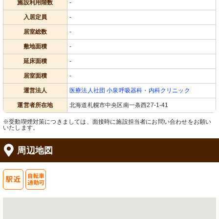
施設利用階数
-
入居定員
-
居室総数
-
敷地面積
-
延床面積
-
居室面積
-
運営法人
医療法人社団 小泉呼吸器科・内科クリニック
運営者所在地
北海道札幌市中央区南一条西27-1-41
※受動喫煙対策につきましては、面接時に施設担当者にお問い合わせをお願い
いたします。
周辺地図