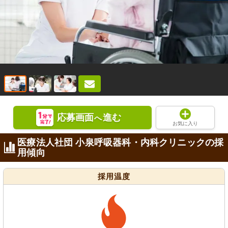
応募画面
進む
へ
お気に入り
医療法人社団 小泉呼吸器科・内科クリニックの採
用傾向
採用温度