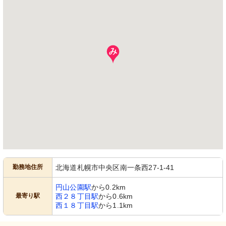
勤務地住所
北海道札幌市中央区南一条西27-1-41
円山公園駅
から0.2km
最寄り駅
西２８丁目駅
から0.6km
西１８丁目駅
から1.1km