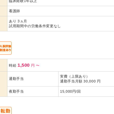
臨床経験1年以上
代活躍
代活躍
代活躍
看護師
あり 3ヵ月
試用期間中の労働条件変更なし
1,500
時給
円
〜
実費（上限あり）
通勤手当
通勤手当月額 30,000 円
夜勤手当
15,000円/回