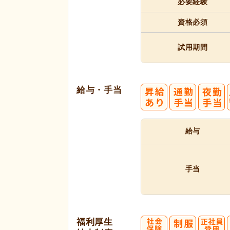
必要経験
資格必須
試用期間
給与・手当
給与
手当
福利厚生