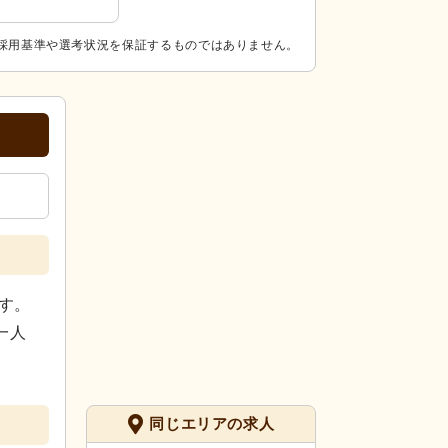
採用基準や選考状況を保証するものではありません。
す。
一人
同じエリアの求人