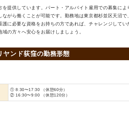
方を提供しています。パート・アルバイト雇用での募集によ
しながら働くことが可能です。勤務地は東京都杉並区天沼で
看護に必要な資格をお持ちの方であれば、チャレンジしてい
地域の方々へ安心をお届けしましょう。
リヤンド荻窪の
勤務形態
① 8:30〜17:30 （休憩60分）
② 16:30〜9:00 （休憩120分）