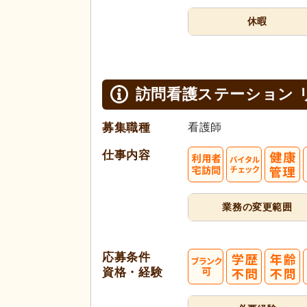
休暇
訪問看護ステーション 
募集職種
看護師
仕事内容
業務の変更範囲
応募条件
資格・経験