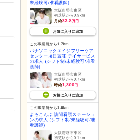
未経験可/准看護師)
大阪府堺市東区
初芝駅から0.9km
33.8
月給
万円
お気に入り
に
追加
この事業所から
1.7
km
パナソニックエイジフリーケア
センター堺日置荘 デイサービス
の求人 (シフト制/未経験可/准看
護師)
大阪府堺市東区
初芝駅から0.7km
1,300
時給
円
お気に入り
に
追加
この事業所から
1.8
km
よろこんぶ 訪問看護ステーショ
ンの求人 (シフト制/未経験可/准
看護師)
大阪府堺市東区
初芝駅から0.1km