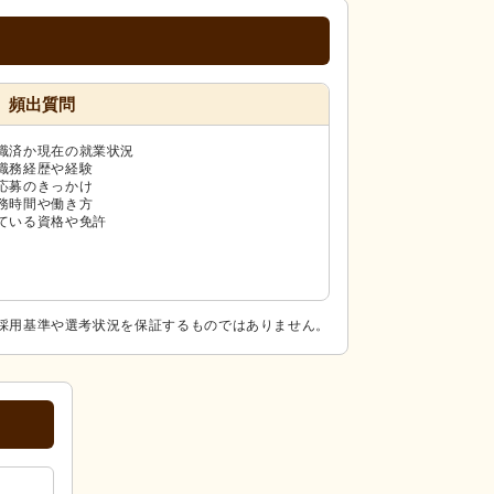
頻出質問
職済か現在の就業状況
職務経歴や経験
応募のきっかけ
務時間や働き方
ている資格や免許
採用基準や選考状況を保証するものではありません。