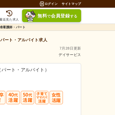
ログイン
サイトマップ
無料
会員登録
で
する
最近見た求人
准看護師・パート
パート・アルバイト求人
7月28日更新
デイサービス
（パート・アルバイト）
40
50