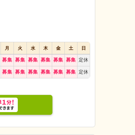
代活躍
代活躍
月
火
水
木
金
土
日
募集
募集
募集
募集
募集
募集
定休
募集
募集
募集
募集
募集
募集
定休