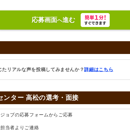
応募画面
進む
へ
じたリアルな声を投稿してみませんか？
詳細はこちら
センター 高松の
選考・面接
みんジョブの応募フォームからご応募
採用担当者よりご連絡