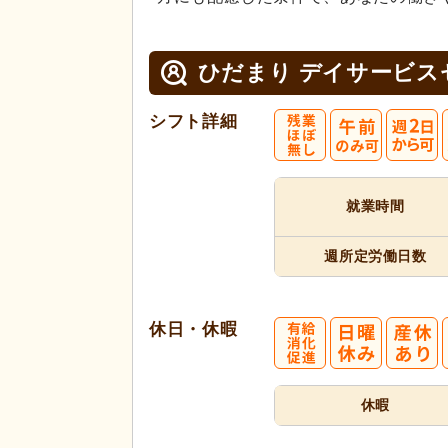
ひだまり デイサービス
シフト詳細
就業時間
週所定
労働日数
休日・休暇
休暇