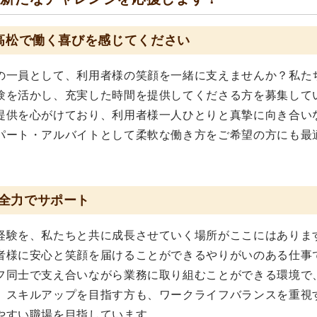
 高松で働く喜びを感じてください
の一員として、利用者様の笑顔を一緒に支えませんか？私た
験を活かし、充実した時間を提供してくださる方を募集して
提供を心がけており、利用者様一人ひとりと真摯に向き合い
パート・アルバイトとして柔軟な働き方をご希望の方にも最
全力でサポート
経験を、私たちと共に成長させていく場所がここにはありま
者様に安心と笑顔を届けることができるやりがいのある仕事
フ同士で支え合いながら業務に取り組むことができる環境で
。スキルアップを目指す方も、ワークライフバランスを重視
やすい職場を目指しています。