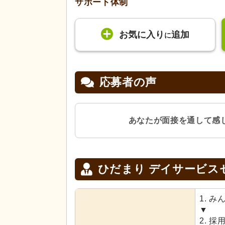
サポート体制
お気に入り
追加
に
応募者の声
あなたが面接を通して感
ひだまり デイサービス
1. 
▼
2. 