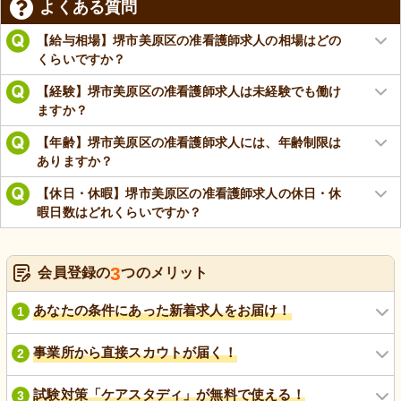
よくある質問
【給与相場】堺市美原区の准看護師求人の相場はどの
くらいですか？
【経験】堺市美原区の准看護師求人は未経験でも働け
ますか？
【年齢】堺市美原区の准看護師求人には、年齢制限は
ありますか？
【休日・休暇】堺市美原区の准看護師求人の休日・休
暇日数はどれくらいですか？
3
会員登録の
つのメリット
あなたの条件にあった新着求人をお届け！
1
事業所から直接スカウトが届く！
2
試験対策「ケアスタディ」が無料で使える！
3