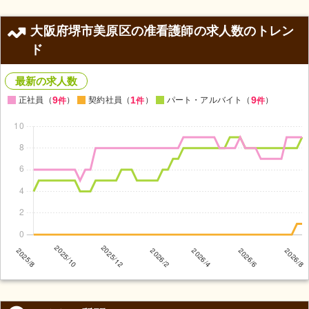
大阪府堺市美原区の准看護師の求人数のトレン
ド
最新の求人数
9
1
9
正社員（
）
契約社員（
）
パート・アルバイト（
）
件
件
件