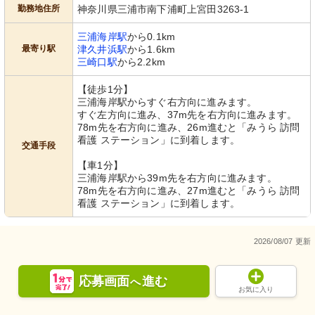
勤務地住所
神奈川県三浦市南下浦町上宮田3263-1
三浦海岸駅
から0.1km
最寄り駅
津久井浜駅
から1.6km
三崎口駅
から2.2km
【徒歩1分】
三浦海岸駅からすぐ右方向に進みます。
すぐ左方向に進み、37m先を右方向に進みます。
78m先を右方向に進み、26m進むと「みうら 訪問
看護 ステーション」に到着します。
交通手段
【車1分】
三浦海岸駅から39m先を右方向に進みます。
78m先を右方向に進み、27m進むと「みうら 訪問
看護 ステーション」に到着します。
2026/08/07 更新
応募画面
進む
へ
お気に入り