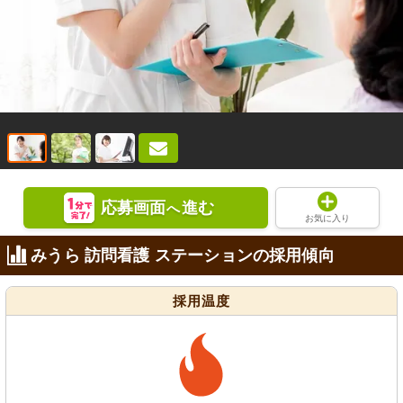
応募画面
進む
へ
お気に入り
みうら 訪問看護 ステーションの採用傾向
採用温度