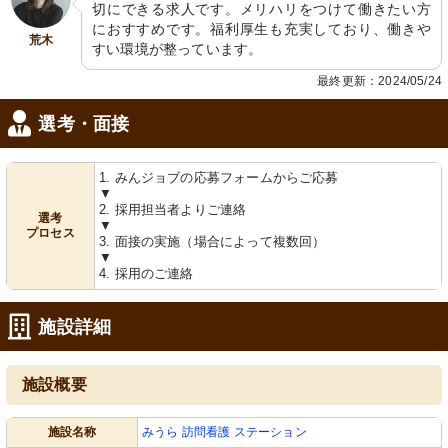
切にできる求人です。メリハリをつけて働きたい方
におすすめです。福利厚生も充実しており、働きや
荒木
すい環境が整っています。
最終更新：2024/05/24
選考・面接
1. みんジョブの応募フォームからご応募
▼
2. 採用担当者よりご連絡
選考
▼
プロセス
3. 面接の実施（場合によって複数回）
▼
4. 採用のご連絡
施設詳細
施設概要
施設名称
みうら 訪問看護 ステーション