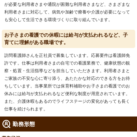
が必要な利用者さまや通院が困難な利用者さまなど、さまざまな
利用者さまに対応して、病気や加齢で療養や介護が必要になって
も安心して生活できる環境づくりに取り組んでいます。
お子さまの看護での休暇には給与が支払われるなど、子
育てに理解がある職場です。
訪問看護師さんを正社員で募集しています。応募要件は看護師免
許です。仕事は利用者さまの自宅での看護業務で、健康状態の観
察・処置・生活指導などを担当していただきます。利用者さまと
ご家族の不安な心に寄り添う、あたたかな対応のできる方をお待
ちしています。当事業所では保育料補助やお子さまの看護でのお
休みには給与が支払われるなど便利な制度が用意されています。
また、介護休暇もあるのでライフステージの変化があっても長く
仕事を続けられます。
勤務形態