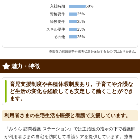
入社時期
50%
資格要件
25%
経験要件
25%
スキル要件
25%
その他
25%
※現在の採用基準や選考状況を保証するものではありません。
魅力・特徴
育児支援制度や各種休暇制度あり。子育てや介護な
ど生活の変化を経験しても安定して働くことができ
ます。
利用者さまの在宅生活を医療と看護で支援しています。
『みうら 訪問看護 ステーション』では主治医の指示の下で看護師
が利用者さまの自宅を訪問して看護ケアを提供しています。療養