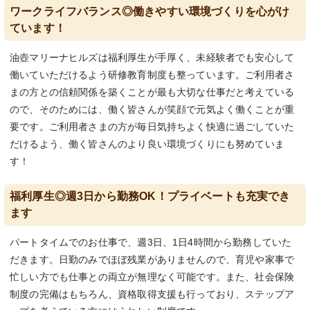
ワークライフバランス◎働きやすい環境づくりを心がけ
ています！
油壺マリーナヒルズは福利厚生が手厚く、未経験者でも安心して
働いていただけるよう研修教育制度も整っています。ご利用者さ
まの方との信頼関係を築くことが最も大切な仕事だと考えている
ので、そのためには、働く皆さんが笑顔で元気よく働くことが重
要です。ご利用者さまの方が毎日気持ちよく快適に過ごしていた
だけるよう、働く皆さんのより良い環境づくりにも努めていま
す！
福利厚生◎週3日から勤務OK！プライベートも充実でき
ます
パートタイムでのお仕事で、週3日、1日4時間から勤務していた
だきます。日勤のみでほぼ残業がありませんので、育児や家事で
忙しい方でも仕事との両立が無理なく可能です。また、社会保険
制度の完備はもちろん、資格取得支援も行っており、ステップア