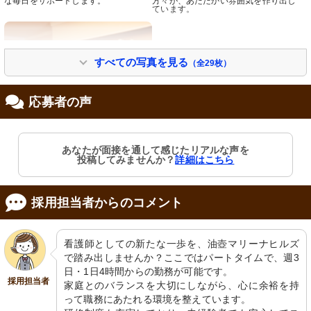
な毎日をサポートします。
方々が、あたたかい雰囲気を作り出し
ています。
すべての写真を見る
（全29枚）
応募者の声
スタッフ
あなたが面接を通して感じたリアルな声を
明るく笑顔で対応するスタッフが、温
投稿してみませんか？
詳細はこちら
かい雰囲気を醸し出しています。
職場写真
採用担当者からのコメント
看護師としての新たな一歩を、油壺マリーナヒルズ
で踏み出しませんか？ここではパートタイムで、週3
日・1日4時間からの勤務が可能です。

採用担当者
家庭とのバランスを大切にしながら、心に余裕を持
って職務にあたれる環境を整えています。
