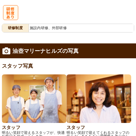
研
研修制度
施設内研修、外部研修
修制度あり
油壺マリーナヒルズの写真
スタッフ写真
スタッフ
スタッフ
明るい笑顔で迎えるスタッフが、快適
明るい笑顔で迎えてくれるスタッフの