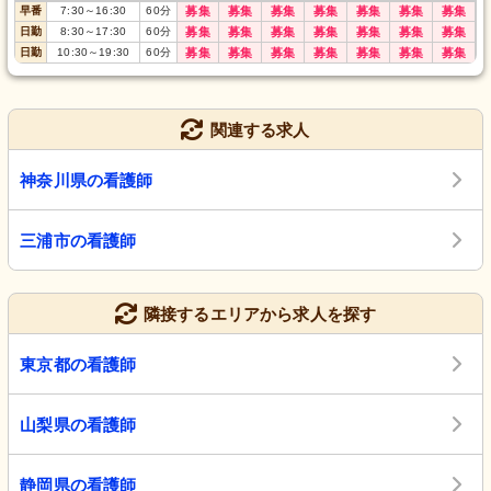
早番
7:30
～
16:30
60
分
募集
募集
募集
募集
募集
募集
募集
日勤
8:30
～
17:30
60
分
募集
募集
募集
募集
募集
募集
募集
日勤
10:30
～
19:30
60
分
募集
募集
募集
募集
募集
募集
募集
関連する求人
神奈川県の看護師
三浦市の看護師
隣接するエリアから求人を探す
東京都の看護師
山梨県の看護師
静岡県の看護師