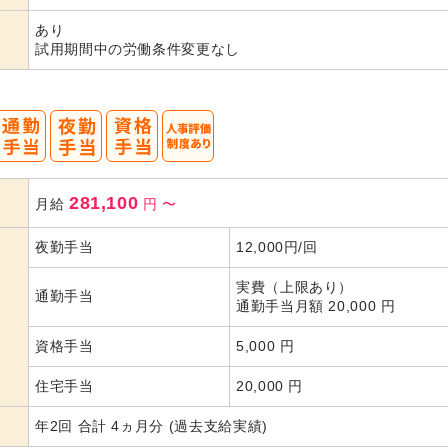
代活躍
代活躍
あり
試用期間中の労働条件変更なし
281,100
月給
円
〜
夜勤手当
12,000円/回
実費（上限あり）
通勤手当
通勤手当月額 20,000 円
資格手当
5,000 円
住宅手当
20,000 円
年2回 合計 4ヵ月分 (過去支給実績)