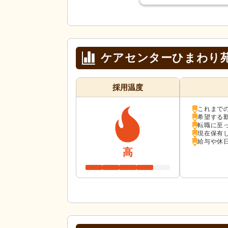
ケアセンターひまわり
採用温度
これまで
希望する
転職に至
現在保有
給与や休
高