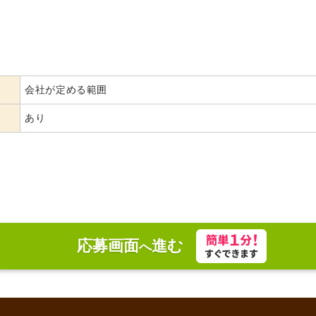
会社が定める範囲
あり
応募画面
進む
へ