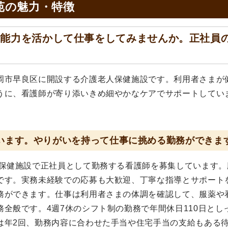
苑の
魅力・特徴
の能力を活かして仕事をしてみませんか。正社員
岡市早良区に開設する介護老人保健施設です。利用者さまが
うに、看護師が寄り添いきめ細やかなケアでサポートしてい
行います。やりがいを持って仕事に挑める勤務ができま
人保健施設で正社員として勤務する看護師を募集しています。
です。実務未経験での応募も大歓迎、丁寧な指導とサポート
務ができます。仕事は利用者さまの体調を確認して、服薬や
全般です。4週7休のシフト制の勤務で年間休日110日とし
は年2回、勤務内容に合わせた手当や住宅手当の支給もある