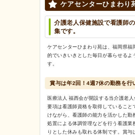
ケアセンターひまわり
介護老人保健施設で看護師
集です。
ケアセンターひまわり苑は、福岡県福
的でいきいきとした毎日が暮らせるよ
す。
賞与は年2回！4週7休の勤務を
医療法人 福西会が開設する当介護老
要項は看護師資格を取得していること
けながら、看護師の能力を活かした勤
処置による体調管理などを行う看護業務
りとした休みも取れる体制です。賞与