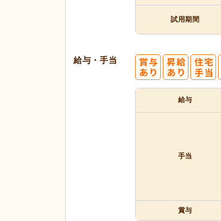
試用期間
給与・手当
給与
手当
賞与