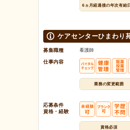
6ヵ月経過
後の年次
有給
ケアセンターひまわり
募集職種
看護師
仕事内容
業務の変更範囲
応募条件
資格・経験
資格必須