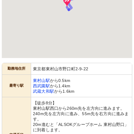
勤務地住所
東京都東村山市野口町2-9-22
東村山駅
から0.5km
最寄り駅
西武園駅
から1.4km
武蔵大和駅
から1.6km
【徒歩8分】
東村山駅西口から260m先を左方向に進みます。
240m先を左方向に進み、55m先を右方向に進みま
す。
20m進むと「ALSOKグループホーム 東村山野口」
に到着します。