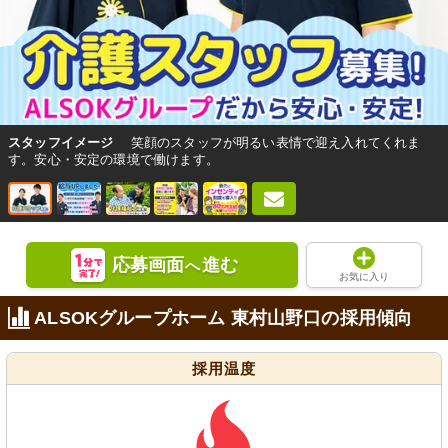
スタッフイメージ
笑顔のスタッフが明るい表情で迎え入れてくれま
す。安心・安定の環境で働けます。
応募画面
進む
へ
お気に入り
ALSOKグループホーム 東村山野口の採用傾向
採用温度