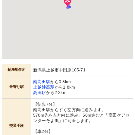
勤務地住所
新潟県上越市中田原105-71
南高田駅
から0.5km
最寄り駅
上越妙高駅
から1.8km
高田駅
から2.3km
【徒歩7分】
南高田駅からすぐ左方向に進みます。
570m先を左方向に進み、58m進むと「高田ケアセ
ンターそよ風」に到着します。
交通手段
【車2分】