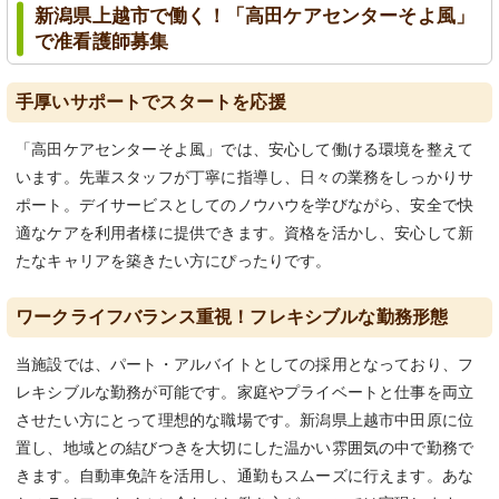
新潟県上越市で働く！「高田ケアセンターそよ風」
で准看護師募集
手厚いサポートでスタートを応援
「高田ケアセンターそよ風」では、安心して働ける環境を整えて
います。先輩スタッフが丁寧に指導し、日々の業務をしっかりサ
ポート。デイサービスとしてのノウハウを学びながら、安全で快
適なケアを利用者様に提供できます。資格を活かし、安心して新
たなキャリアを築きたい方にぴったりです。
ワークライフバランス重視！フレキシブルな勤務形態
当施設では、パート・アルバイトとしての採用となっており、フ
レキシブルな勤務が可能です。家庭やプライベートと仕事を両立
させたい方にとって理想的な職場です。新潟県上越市中田原に位
置し、地域との結びつきを大切にした温かい雰囲気の中で勤務で
きます。自動車免許を活用し、通勤もスムーズに行えます。あな