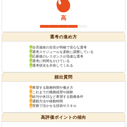
高
選考の進め方
合否連絡の目安が明確で安心な選考
選考スケジュールを柔軟に調整している
応募後のレスポンスが迅速な選考
選考に時間をかけている
選考状況を共有してくれる
頻出質問
希望する勤務時間や働き方
これまでの職務経歴や経験
給与や休日など希望する勤務条件
通勤方法や移動時間
実務で活かせる技術やスキル
高評価ポイントの傾向