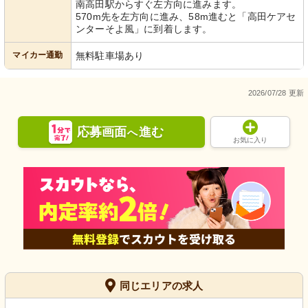
南高田駅からすぐ左方向に進みます。
570m先を左方向に進み、58m進むと「高田ケアセ
ンターそよ風」に到着します。
マイカー通勤
無料駐車場あり
2026/07/28 更新
応募画面
進む
へ
お気に入り
同じエリアの求人