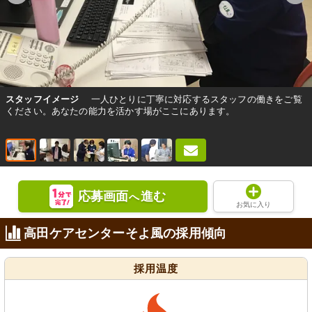
スタッフイメージ
一人ひとりに丁寧に対応するスタッフの働きをご覧
ください。あなたの能力を活かす場がここにあります。
応募画面
進む
へ
お気に入り
高田ケアセンターそよ風の採用傾向
採用温度