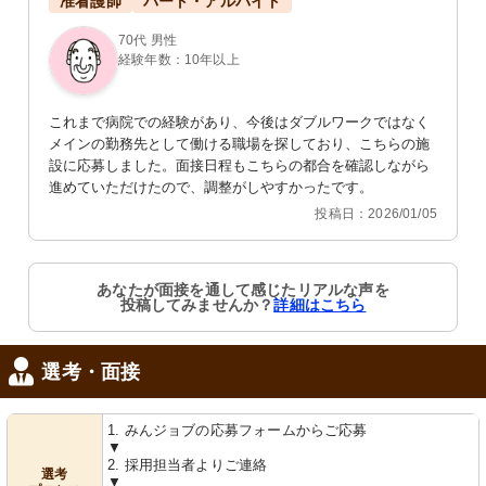
准看護師
パート・アルバイト
70代 男性
経験年数：10年以上
これまで病院での経験があり、今後はダブルワークではなく
メインの勤務先として働ける職場を探しており、こちらの施
設に応募しました。面接日程もこちらの都合を確認しながら
進めていただけたので、調整がしやすかったです。
投稿日：2026/01/05
あなたが面接を通して感じたリアルな声を
投稿してみませんか？
詳細はこちら
選考・面接
1. みんジョブの応募フォームからご応募
▼
2. 採用担当者よりご連絡
選考
▼