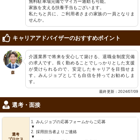
無料駐車場完備でマイカー通勤も可能。

家族を支える扶養手当もございます。

私たちと共に、ご利用者さまの家族の一員となりま
せんか。
キャリアアドバイザーのおすすめポイント
介護業界で将来を安心して築ける、退職金制度完備
の求人です。長く勤めることでしっかりとした支援
が受けられるので、安定したキャリアを目指せま
森
す。みんジョブとしても自信を持ってお勧めしま
す。
最終更新：2024/07/09
選考・面接
1. みんジョブの応募フォームからご応募
▼
2. 採用担当者よりご連絡
選考
▼
プロセス