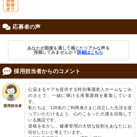
研
応募者の声
修制度あり
あなたが面接を通して感じたリアルな声を
投稿してみませんか？
詳細はこちら
採用担当者からのコメント
心温まるケアを提供する特別養護老人ホームなごみ
のさとで、一緒に輝ける准看護師を募集していま
す。

採用担当者
私たちは、120名のご利用者さまに自立した生活を送
っていただけるよう、心のこもった介護を目指して
いる施設です。

資格を生かし、健康管理の大切な役割をあなたにお
任せしたいと考えています。
