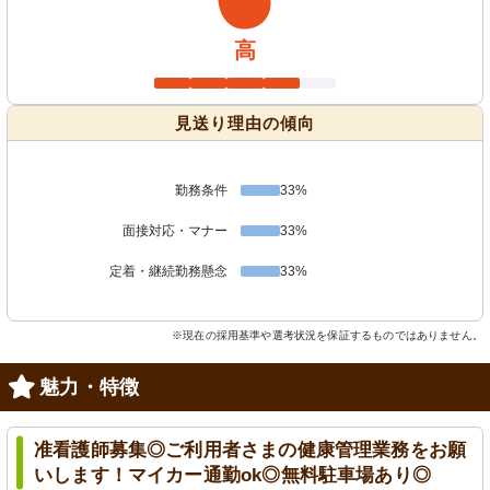
高
見送り理由の傾向
勤務条件
33%
面接対応・マナー
33%
定着・継続勤務懸念
33%
※現在の採用基準や選考状況を保証するものではありません。
魅力・特徴
准看護師募集◎ご利用者さまの健康管理業務をお願
いします！マイカー通勤ok◎無料駐車場あり◎