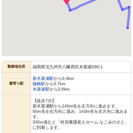
勤務地住所
福岡県北九州市八幡西区木屋瀬590-1
新木屋瀬駅
から0.4km
最寄り駅
楠橋駅
から0.7km
木屋瀬駅
から0.8km
【徒歩7分】
新木屋瀬駅から140m先を左方向に進みます。
50m先を右方向に進み、140m先を左方向に進みま
す。
330m進むと「特別養護老人ホーム なごみのさと」
に到着します。