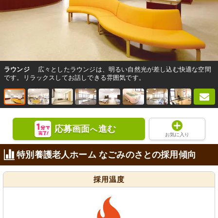
ラウンジ
広々としたラウンジは、明るい自然光が差し込む快適な空間
です。リラックスしてお話しできる雰囲気です。
応募画面
進む
へ
お気に入り
特別養護老人ホーム なごみのさとの採用傾向
採用温度