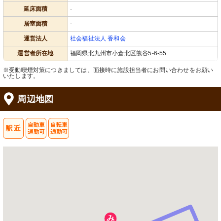
延床面積
-
居室面積
-
運営法人
社会福祉法人 香和会
運営者所在地
福岡県北九州市小倉北区熊谷5-6-55
※受動喫煙対策につきましては、面接時に施設担当者にお問い合わせをお願い
いたします。
周辺地図