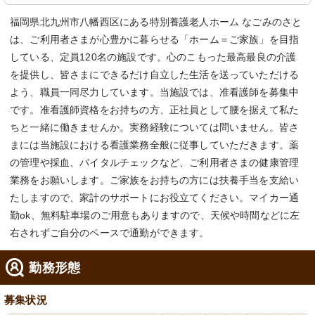
福岡県北九州市八幡西区にある特別養護老人ホーム なごみのさと
は、ご利用者さまが心豊かに暮らせる「ホーム＝ご家族」を目指
している、定員120名の施設です。心のこもった最高最良の介護
を提供し、皆さまにできるだけ自立した生活を送っていただける
よう、職員一同尽力しています。当施設では、准看護師を募集中
です。准看護師資格をお持ちの方、正社員として腰を据えて私た
ちと一緒に働きませんか。実務経験については問いません。皆さ
まには当施設における看護業務全般に従事していただきます。薬
の管理や採血、バイタルチェックなど、ご利用者さまの健康管理
業務をお願いします。ご家族をお持ちの方には扶養手当を支給い
たしますので、家計のサポートにお役立てください。マイカー通
勤ok、無料駐車場のご用意もありますので、天候や時間などに左
右されずご自分のペースで通勤ができます。
勤務形態
募集状況