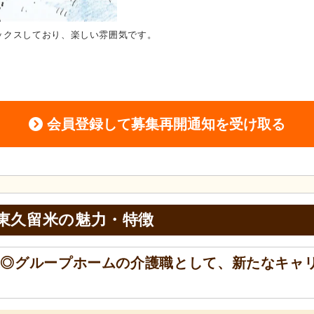
ックスしており、楽しい雰囲気です。
居室
入居者がリラックスして過
み、心地よい時間を提供します。
会員登録して募集再開通知を受け取る
東久留米の
魅力・特徴
迎◎グループホームの介護職として、新たなキャ