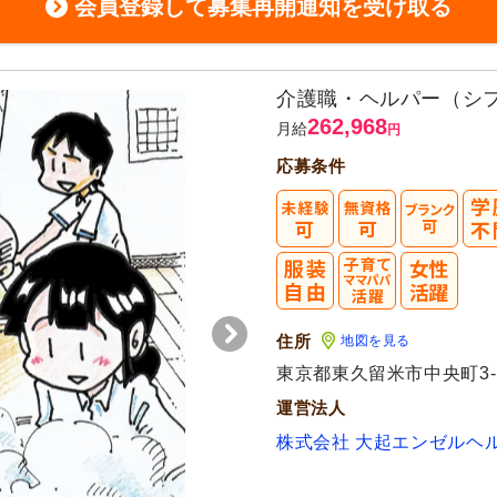
会員登録して募集再開通知を受け取る
介護職・ヘルパー（シ
262,968
月給
円
応募条件
住所
地図を見る
東京都東久留米市中央町3-1
運営法人
株式会社 大起エンゼルヘ