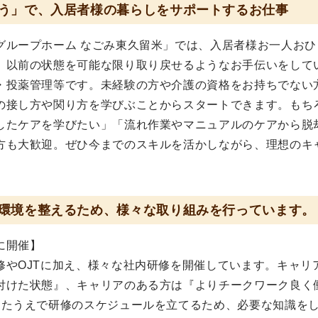
う」で、入居者様の暮らしをサポートするお仕事
グループホーム なごみ東久留米」では、入居者様お一人おひ
、以前の状態を可能な限り取り戻せるようなお手伝いをして
・投薬管理等です。未経験の方や介護の資格をお持ちでない
の接し方や関り方を学びぶことからスタートできます。もち
したケアを学びたい」「流れ作業やマニュアルのケアから脱
方も大歓迎。ぜひ今までのスキルを活かしながら、理想のキ
環境を整えるため、様々な取り組みを行っています。
に開催】
修やOJTに加え、様々な社内研修を開催しています。キャリ
付けた状態』、キャリアのある方は『よりチークワーク良く
したうえで研修のスケジュールを立てるため、必要な知識を