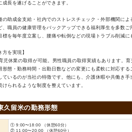
に成長を遂げることができます。
種の助成金支給・社内でのストレスチェック・外部機関によ
ど、職員の健康管理をバックアップできる福利厚生を多数ご
目標を毎年度立案し、腰痛や転倒などの現場トラブル削減に
き方を実現】
、育児休業の取得が可能。男性職員の取得実績もあります。育
用形態・勤務時間・出勤日数などの変更にも柔軟に対応する
しているのが当社の特徴です。他にも、介護休暇や共働き手
続けられるような制度を整えています。
東久留米の
勤務形態
① 9:00〜18:00 （休憩60分）
② 11:00〜20:00 （休憩60分）