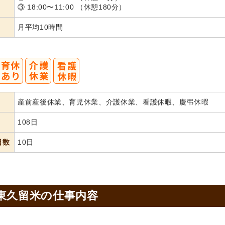
③ 18:00〜11:00 （休憩180分）
月平均10時間
産前産後休業、育児休業、介護休業、看護休暇、慶弔休暇
108日
日数
10日
東久留米の
仕事内容