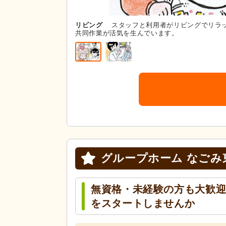
リビング
スタッフと利用者がリビングでリラ
共同作業が活気を生んでいます。
グループホーム なごみ
無資格・未経験の方も大歓
をスタートしませんか