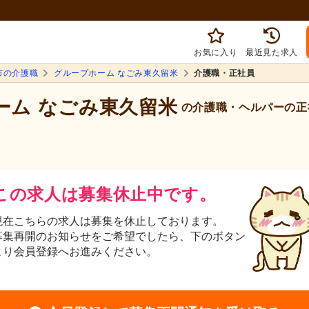
お気に入り
最近見た求人
市の介護職
グループホーム なごみ東久留米
介護職・正社員
ーム なごみ東久留米
の介護職・ヘルパーの正
この求人は募集休止中です。
現在こちらの求人は募集を休止しております。
募集再開のお知らせをご希望でしたら、下のボタン
より会員登録へお進みください。