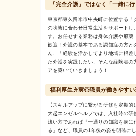
「完全介護」ではなく「一緒に行
東京都東久留米市中央町に位置する「
の状態に合わせ日常生活をサポートし
す。お任せする業務は身体介護や服薬
歓迎！介護の基本である認知症の方と
ん、「経験を活かしてより地域に根差
た介護を実践したい」そんな経験者の
アを築いていきましょう！
福利厚生充実◎職員が働きやすい
【スキルアップに繋がる研修を定期的
大起エンゼルヘルプでは、入社時の研
浅い方であれば『一通りの知識を身に
る』など、職員の1年後の姿を明確に