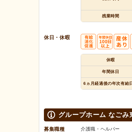
残業時間
休日・休暇
休暇
年間休日
6ヵ月経過
後の年次
有給
グループホーム なごみ
募集職種
介護職・ヘルパー