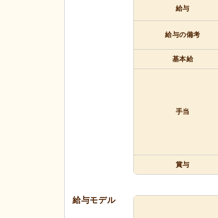
給与
給与の備考
基本給
手当
賞与
給与モデル