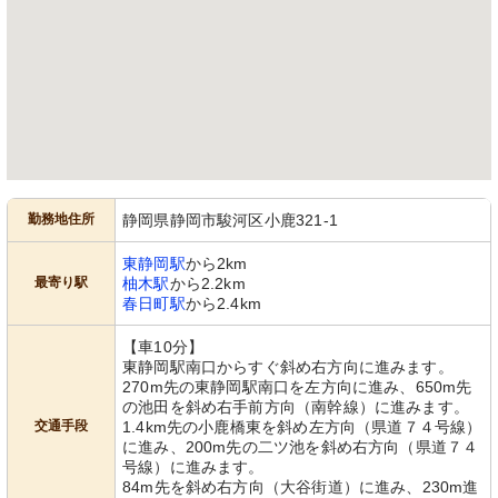
勤務地住所
静岡県静岡市駿河区小鹿321-1
東静岡駅
から2km
最寄り駅
柚木駅
から2.2km
春日町駅
から2.4km
【車10分】
東静岡駅南口からすぐ斜め右方向に進みます。
270m先の東静岡駅南口を左方向に進み、650m先
の池田を斜め右手前方向（南幹線）に進みます。
交通手段
1.4km先の小鹿橋東を斜め左方向（県道７４号線）
に進み、200m先の二ツ池を斜め右方向（県道７４
号線）に進みます。
84m先を斜め右方向（大谷街道）に進み、230m進