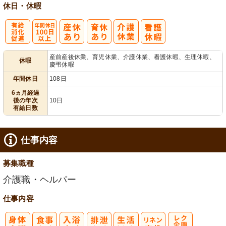
休日・休暇
有
年間休日
産前産後休業、育児休業、介護休業、看護休暇、生理休暇、
休暇
慶弔休暇
給消化促進
100日以上
年間休日
108日
6ヵ月経過
後の年次
10日
有給日数
仕事内容
募集職種
介護職・ヘルパー
仕事内容