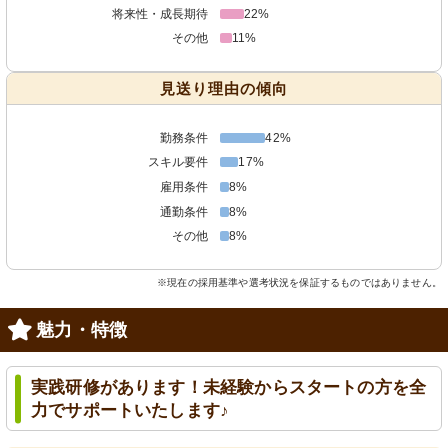
将来性・成長期待
22%
その他
11%
見送り理由の傾向
勤務条件
42%
スキル要件
17%
雇用条件
8%
通勤条件
8%
その他
8%
※現在の採用基準や選考状況を保証するものではありません。
魅力・特徴
実践研修があります！未経験からスタートの方を全
力でサポートいたします♪