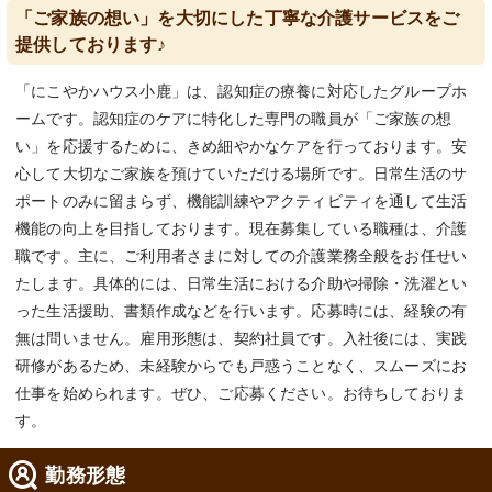
「ご家族の想い」を大切にした丁寧な介護サービスをご
提供しております♪
「にこやかハウス小鹿」は、認知症の療養に対応したグループホ
ームです。認知症のケアに特化した専門の職員が「ご家族の想
い」を応援するために、きめ細やかなケアを行っております。安
心して大切なご家族を預けていただける場所です。日常生活のサ
ポートのみに留まらず、機能訓練やアクティビティを通して生活
機能の向上を目指しております。現在募集している職種は、介護
職です。主に、ご利用者さまに対しての介護業務全般をお任せい
たします。具体的には、日常生活における介助や掃除・洗濯とい
った生活援助、書類作成などを行います。応募時には、経験の有
無は問いません。雇用形態は、契約社員です。入社後には、実践
研修があるため、未経験からでも戸惑うことなく、スムーズにお
仕事を始められます。ぜひ、ご応募ください。お待ちしておりま
す。
勤務形態