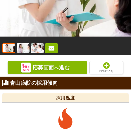
応募画面
進む
へ
お気に入り
青山病院の採用傾向
採用温度