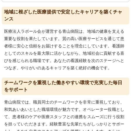
地域に根ざした医療提供で安定したキャリアを築くチャ
ンス
医療法人ラポール会が運営する青山病院は、地域の健康を支える
重要な役割を果たしています。質の高い医療サービスを通じて患
者様に安心と信頼をお届けすることを理念にしています。看護師
としてのスキルを最大限に活かしながら、地域社会に貢献する喜
びを感じられる職場です。あなたの看護経験を次のステージへと
つなぎ、やりがいのあるキャリアを築く絶好の機会です。
チームワークを重視した働きやすい環境で充実した毎日
をサポート
青山病院では、職員同士のチームワークを非常に重視しており、
和気あいあいとした職場環境が魅力です。オペレーター役職とし
て、患者様のケアや医療スタッフとの連携をスムーズに行う役割
を担っていただきます。経験豊富な先輩たちがしっかりとサポー