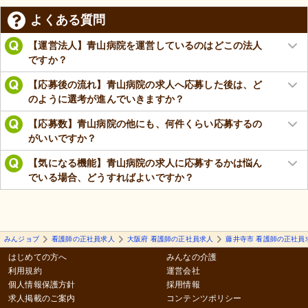
よくある質問
【運営法人】青山病院を運営しているのはどこの法人
ですか？
【応募後の流れ】青山病院の求人へ応募した後は、ど
のように選考が進んでいきますか？
【応募数】青山病院の他にも、何件くらい応募するの
がいいですか？
【気になる機能】青山病院の求人に応募するかは悩ん
でいる場合、どうすればよいですか？
みんジョブ
看護師の正社員求人
大阪府 看護師の正社員求人
藤井寺市 看護師の正社員
はじめての方へ
みんなの介護
利用規約
運営会社
個人情報保護方針
採用情報
求人掲載のご案内
コンテンツポリシー