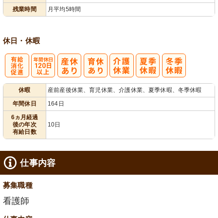
残業時間
月平均5時間
休日・休暇
有
年間休日
休暇
産前産後休業、育児休業、介護休業、夏季休暇、冬季休暇
給消化促進
120日以上
年間休日
164日
6ヵ月経過
後の年次
10日
有給日数
仕事内容
募集職種
看護師