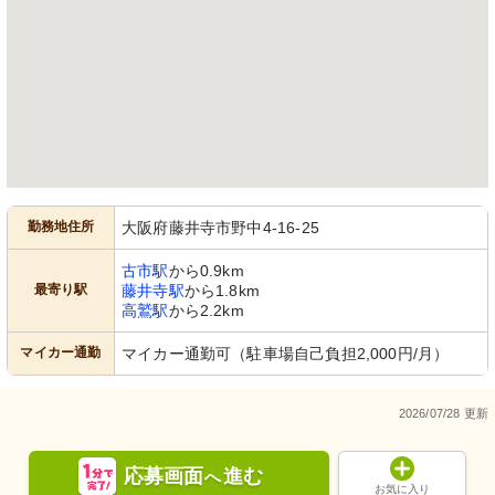
勤務地住所
大阪府藤井寺市野中4-16-25
古市駅
から0.9km
最寄り駅
藤井寺駅
から1.8km
高鷲駅
から2.2km
マイカー通勤
マイカー通勤可（駐車場自己負担2,000円/月）
2026/07/28 更新
応募画面
進む
へ
お気に入り