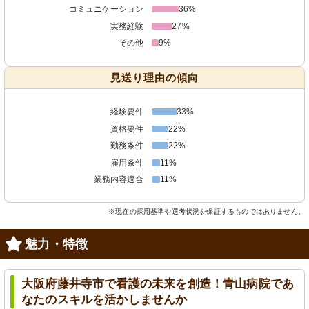
コミュニケーション
36%
実務経験
27%
その他
9%
見送り理由の傾向
経験要件
33%
資格要件
22%
勤務条件
22%
雇用条件
11%
業務内容適合
11%
※現在の採用基準や選考状況を保証するものではありません。
魅力・特徴
大阪府藤井寺市で看護の未来を創造！青山病院であ
なたのスキルを活かしませんか