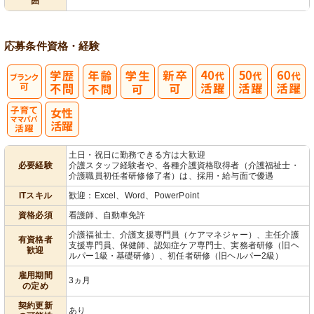
囲
ック
理
応募条件
資格・経験
子育てママパ
土日・祝日に勤務できる方は大歓迎
必要経験
介護スタッフ経験者や、各種介護資格取得者（介護福祉士・
パ活躍
介護職員初任者研修修了者）は、採用・給与面で優遇
ITスキル
歓迎：Excel、Word、PowerPoint
資格必須
看護師、自動車免許
介護福祉士、介護支援専門員（ケアマネジャー）、主任介護
有資格者
支援専門員、保健師、認知症ケア専門士、実務者研修（旧ヘ
歓迎
ルパー1級・基礎研修）、初任者研修（旧ヘルパー2級）
雇用期間
3ヵ月
の定め
契約更新
あり