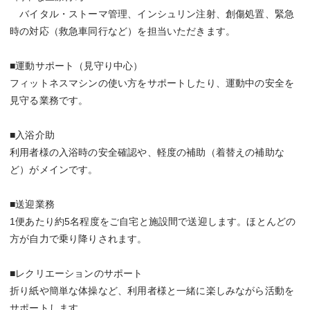
バイタル・ストーマ管理、インシュリン注射、創傷処置、緊急
時の対応（救急車同行など）を担当いただきます。
■運動サポート（見守り中心）
フィットネスマシンの使い方をサポートしたり、運動中の安全を
見守る業務です。
■入浴介助
利用者様の入浴時の安全確認や、軽度の補助（着替えの補助な
ど）がメインです。
■送迎業務
1便あたり約5名程度をご自宅と施設間で送迎します。ほとんどの
方が自力で乗り降りされます。
■レクリエーションのサポート
折り紙や簡単な体操など、利用者様と一緒に楽しみながら活動を
サポートします。