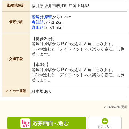
勤務地住所
福井県坂井市春江町江留上錦63
鷲塚針原駅
から1.2km
最寄り駅
春江駅
から1.2km
森田駅
から1.5km
【徒歩20分】
鷲塚針原駅から160m先を右方向に進みます。
1.2km進むと「デイフィットネス楽らく春江」に到
着します。
交通手段
【車3分】
鷲塚針原駅から160m先を右方向に進みます。
1.2km進むと「デイフィットネス楽らく春江」に到
着します。
マイカー通勤
駐車場あり
2026/07/28 更新
応募画面
進む
へ
お気に入り