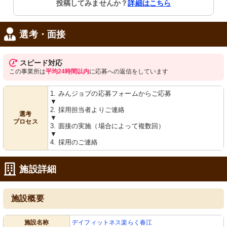
投稿してみませんか？
詳細はこちら
選考・面接
スピード対応
この事業所は
平均24時間以内
に応募への返信をしています
1. みんジョブの応募フォームからご応募
▼
2. 採用担当者よりご連絡
選考
▼
プロセス
3. 面接の実施（場合によって複数回）
▼
4. 採用のご連絡
施設詳細
施設概要
施設名称
デイフィットネス楽らく春江