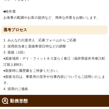
■軽作業
お食事の配膳やお茶の提供など、簡単な作業をお願いします。
選考プロセス
1. みんなの介護求人 応募フォームからご応募
2. 採用担当者と面接希望日時などの調整
3. 面接（1回）
♦面接場所：デイ・フィットネス楽らく春江（福井県坂井市春江町
江留上錦63）
♦面接時に履歴書をご持参ください。
♦面接当日は、事業所の見学や仕事内容についてもご説明いたしま
す。
4. 採用のご連絡
勤務形態