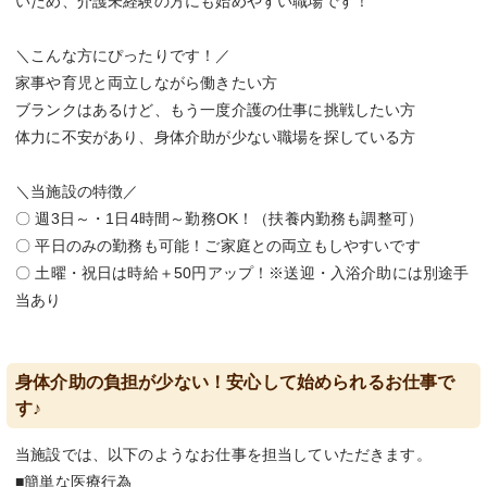
いため、介護未経験の方にも始めやすい職場です！
＼こんな方にぴったりです！／
家事や育児と両立しながら働きたい方
ブランクはあるけど、もう一度介護の仕事に挑戦したい方
体力に不安があり、身体介助が少ない職場を探している方
＼当施設の特徴／
〇 週3日～・1日4時間～勤務OK！（扶養内勤務も調整可）
〇 平日のみの勤務も可能！ご家庭との両立もしやすいです
〇 土曜・祝日は時給＋50円アップ！※送迎・入浴介助には別途手
当あり
身体介助の負担が少ない！安心して始められるお仕事で
す♪
当施設では、以下のようなお仕事を担当していただきます。
■簡単な医療行為