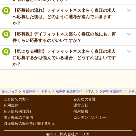
【応募後の流れ】デイフィットネス楽らく春江の求人
へ応募した後は、どのように選考が進んでいきます
か？
【応募数】デイフィットネス楽らく春江の他にも、何
件くらい応募するのがいいですか？
【気になる機能】デイフィットネス楽らく春江の求人
に応募するかは悩んでいる場合、どうすればよいです
か？
みんジョブ
看護師のパート求人
福井県 看護師のパート求人
坂井市 看護師のパート求
はじめての方へ
みんなの介護
利用規約
運営会社
個人情報保護方針
採用情報
求人掲載のご案内
コンテンツポリシー
取扱職種の範囲等に関する明示
2011 株式会社クーリエ