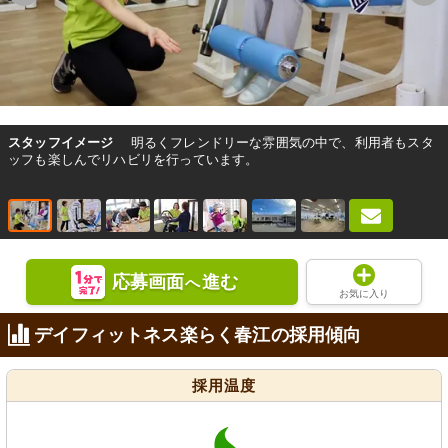
スタッフイメージ
明るくフレンドリーな雰囲気の中で、利用者もスタ
ッフも楽しんでリハビリを行っています。
応募画面
進む
へ
お気に入り
デイフィットネス楽らく春江の採用傾向
採用温度