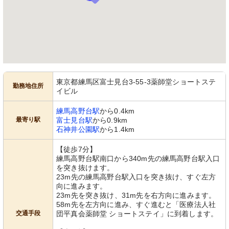
東京都練馬区富士見台3-55-3薬師堂ショートステ
勤務地住所
イビル
練馬高野台駅
から0.4km
最寄り駅
富士見台駅
から0.9km
石神井公園駅
から1.4km
【徒歩7分】
練馬高野台駅南口から340m先の練馬高野台駅入口
を突き抜けます。
23m先の練馬高野台駅入口を突き抜け、すぐ左方
向に進みます。
23m先を突き抜け、31m先を右方向に進みます。
58m先を左方向に進み、すぐ進むと「医療法人社
交通手段
団平真会薬師堂 ショートステイ」に到着します。