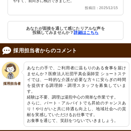
やすく、前向きに検討できました。
投稿日：2025/12/15
あなたが面接を通して感じたリアルな声を
投稿してみませんか？
詳細はこちら
採用担当者からのコメント
あなたの手で、ご利用者に温もりのある食事を届け
ませんか？医療法人社団平真会薬師堂 ショートステ
イでは、一時的な介護が必要な方々に安らぎの時間
採用担当者
を提供する調理師・調理スタッフを募集していま
す。

経験は不要、調理は湯煎中心の簡単な作業です。

さらに、パート・アルバイトでも昇給のチャンスあ
り！やりがいと共に待遇も向上し、地域社会への貢
献を実感していただけるお仕事です。

お食事を通じて、笑顔をつないでいきましょう。