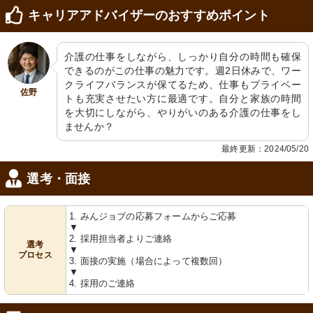
キャリアアドバイザーのおすすめポイント
介護の仕事をしながら、しっかり自分の時間も確保
できるのがこの仕事の魅力です。週2日休みで、ワー
クライフバランスが保てるため、仕事もプライベー
佐野
トも充実させたい方に最適です。自分と家族の時間
を大切にしながら、やりがいのある介護の仕事をし
ませんか？
最終更新：2024/05/20
選考・面接
1. みんジョブの応募フォームからご応募
▼
2. 採用担当者よりご連絡
選考
▼
プロセス
3. 面接の実施（場合によって複数回）
▼
4. 採用のご連絡