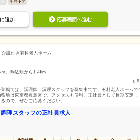
卒可
学歴不問
応募画面へ進む
に
追加
介護付き有料老人ホーム
km、駒込駅から1.4km
8
ル巣鴨では、調理師・調理スタッフを募集中です。有料老人ホームで
勤務地は東京都豊島区で、アクセスも便利。正社員として長期安定し
きるので、ぜひご応募ください。
・調理スタッフの正社員求人