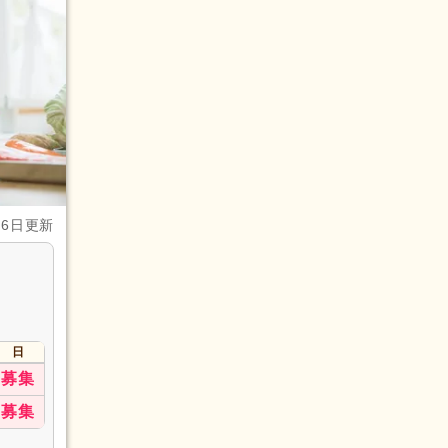
月6日更新
日
募集
募集