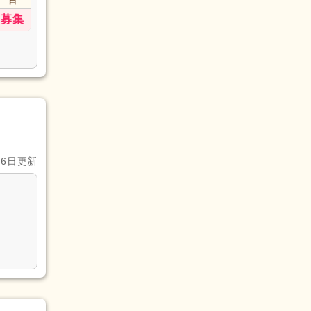
日
募集
月6日更新