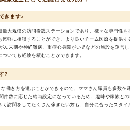
できます♪
域最大規模の訪問看護ステーションであり、様々な専門性を
も気軽に相談することができ、より良いチーム医療を提供す
、がん末期や神経難病、重症心身障がい児などの施設を運営し
についても経験を積むことができます。
す?
様々な働き方を選ぶことができるので、ママさん職員も多数在
訪問件数に応じた給与設定になっているため、趣味や家族との
多く訪問をしてたくさん稼ぎたい方も、自分に合ったスタイ