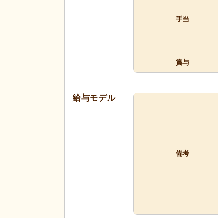
手当
賞与
給与モデル
備考