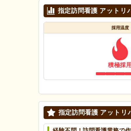
指定訪問看護 アットリ
採用温度
積極採
指定訪問看護 アットリ
経験不問！訪問看護業務で