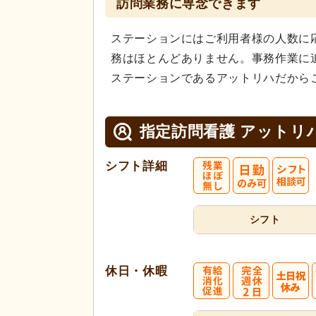
訪問業務に専念できます
ステーションにはご利用者様の人数に
務はほとんどありません。事務作業に
ステーションであるアットリハだから
指定訪問看護 アットリ
シフト詳細
シフト
休日・休暇