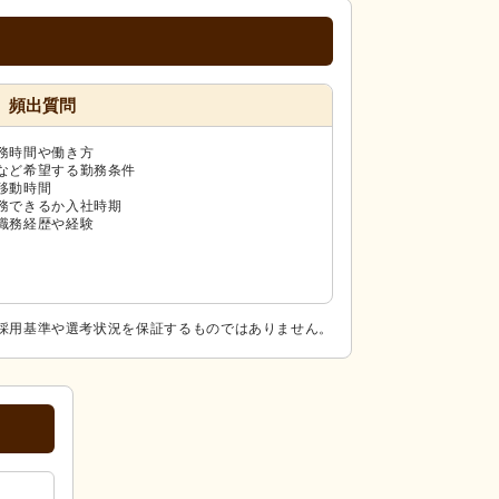
頻出質問
務時間や働き方
など希望する勤務条件
移動時間
務できるか入社時期
職務経歴や経験
採用基準や選考状況を保証するものではありません。