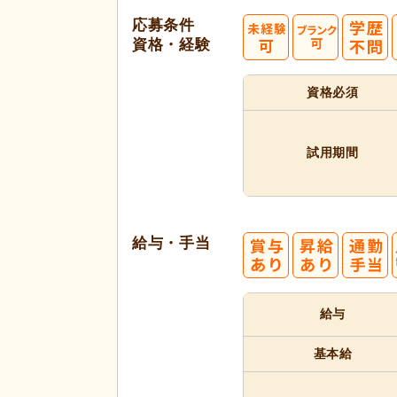
応募条件
資格・経験
資格必須
試用期間
給与・手当
給与
基本給