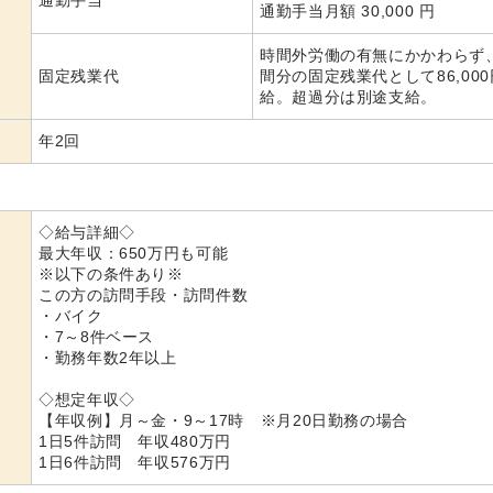
通勤手当
通勤手当月額 30,000 円
時間外労働の有無にかかわらず、
固定残業代
間分の固定残業代として86,00
給。超過分は別途支給。
年2回
◇給与詳細◇
最大年収：650万円も可能
※以下の条件あり※
この方の訪問手段・訪問件数
・バイク
・7～8件ベース
・勤務年数2年以上
◇想定年収◇
【年収例】月～金・9～17時 ※月20日勤務の場合
1日5件訪問 年収480万円
1日6件訪問 年収576万円