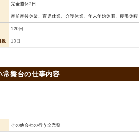
完全週休2日
産前産後休業、育児休業、介護休業、年末年始休暇、慶弔休暇
120日
日数
10日
ハ常盤台の
仕事内容
その他会社の行う全業務