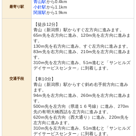
青山駅
から0.4km
最寄り駅
小針駅
から1.1km
関屋駅
から1.9km
【徒歩12分】
青山（新潟県）駅からすぐ左方向に進みます。
65m先を左方向に進み、120m先を左方向に進みま
す。
130m先を右方向に進み、すぐ左方向に進みます。
83m先を右方向に進み、210m先を左方向に進みま
す。
310m先を左方向に進み、51m進むと「サンヒルズ
デイサービスセンター」に到着します。
交通手段
【車10分】
青山（新潟県）駅からすぐ斜め右手前方向に進み
ます。
94m先を左方向に進み、260m先を左方向に進みま
す。
500m先を左方向（県道１６号線）に進み、270m
先の有明大橋西詰を左方向に進みます。
620m先を右方向（西大通り）に進み、220m先を
左方向に進みます。
310m先を左方向に進み、51m進むと「サンヒルズ
デイサービスセンター」に到着します。