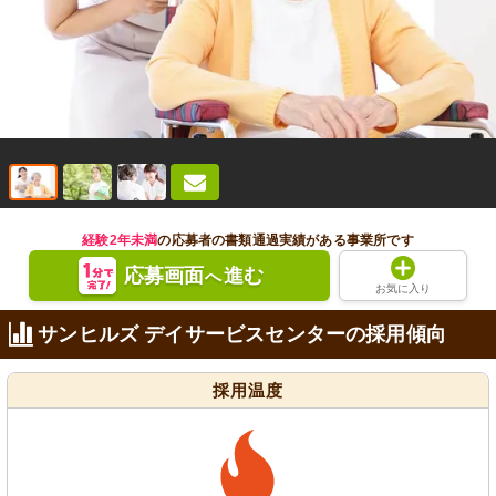
経験2年未満
の応募者の書類通過実績がある事業所です
応募画面
進む
へ
お気に入り
サンヒルズ デイサービスセンターの採用傾向
採用温度