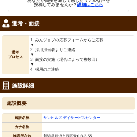
あなたが面接を通して感じたリアルな声を
投稿してみませんか？
詳細はこちら
選考・面接
1. みんジョブの応募フォームからご応募
▼
2. 採用担当者よりご連絡
選考
▼
プロセス
3. 面接の実施（場合によって複数回）
▼
4. 採用のご連絡
施設詳細
施設概要
施設名称
サンヒルズ デイサービスセンター
カナ名称
-
施設所在地
新潟県新潟市西区青山8-2-55