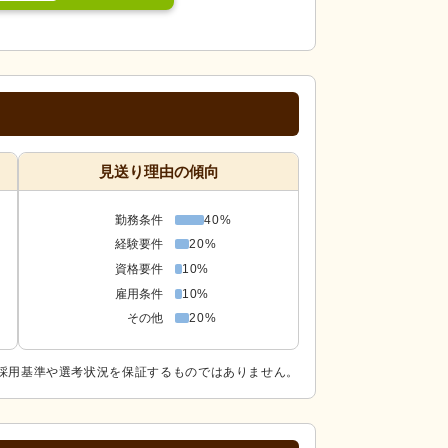
見送り理由の傾向
勤務条件
40%
経験要件
20%
資格要件
10%
雇用条件
10%
その他
20%
採用基準や選考状況を保証するものではありません。