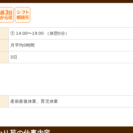
① 14:00〜19:00 （休憩0分）
月平均0時間
3日
産前産後休業、育児休業
かり苑の
仕事内容