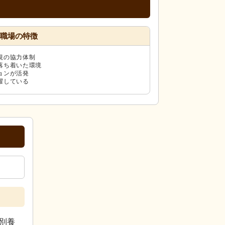
職場の特徴
視の協力体制
落ち着いた環境
ョンが活発
躍している
別養