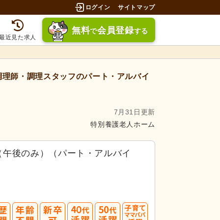
ログイン
サイトマップ
無料
会員登録
で
する
最近見た求人
調理師・調理スタッフのパート・アルバイ
7月31日更新
特別養護老人ホーム
（午後のみ）（パート・アルバイ