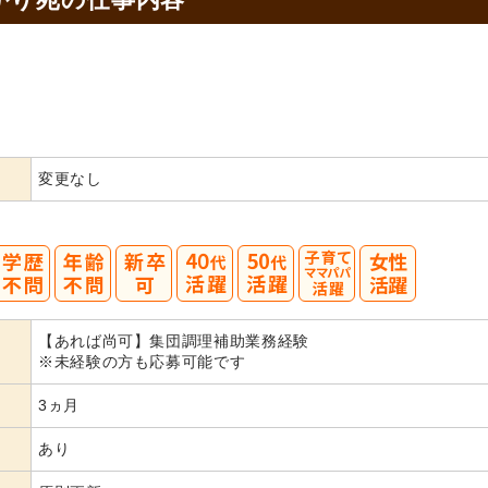
変更なし
40
50
【あれば尚可】集団調理補助業務経験
代活躍
代活躍
※未経験の方も応募可能です
3ヵ月
あり