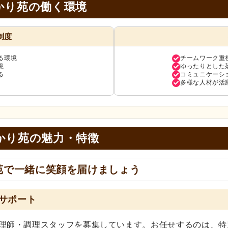
かり苑の働く環境
制度
る環境
チームワーク重
境
ゆったりとした
る
コミュニケーシ
多様な人材が活
かり苑の
魅力・特徴
苑で一緒に笑顔を届けましょう
サポート
調理師・調理スタッフを募集しています。お任せするのは、特