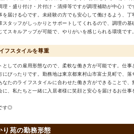
調理・盛り付け・片付け・清掃等ですが調理補助が中心）で
事を届ける心です。未経験の方でも安心して働けるよう、丁
輩スタッフがしっかりとサポートしてくれるので、調理の基
じてスキルアップが可能で、やりがいを感じられる環境です
イフスタイルを尊重
トとしての雇用形態なので、柔軟な働き方が可能です。仕事
方にぴったりです。勤務地は東京都東村山市富士見町で、落
あなたのライフスタイルに合わせた働き方ができることで、
会に、私たちと一緒に入居者様に笑顔と安心を届けるお仕事
です◎
かり苑の
勤務形態