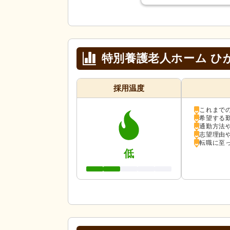
特別養護老人ホーム ひ
採用温度
これまで
希望する
通勤方法
志望理由
転職に至
低