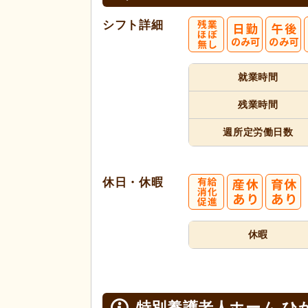
シフト詳細
就業時間
残業時間
週所定
労働日数
休日・休暇
休暇
特別養護老人ホーム ひ