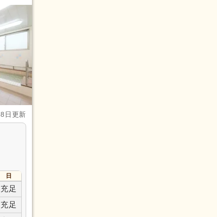
28日更新
日
充足
充足