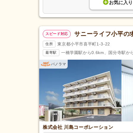
お気に入り
サニーライフ小平の
スピード対応
東京都小平市喜平町1-3-22
住所
一橋学園駅から0.6km、国分寺駅から1
最寄駅
パノラマ
株式会社 川島コーポレーション