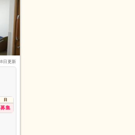
月8日更新
日
募集