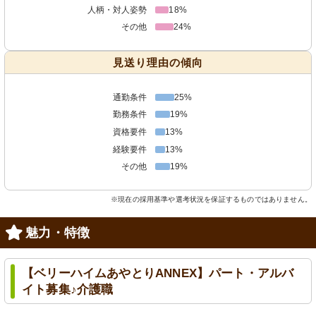
人柄・対人姿勢
18%
その他
24%
見送り理由の傾向
通勤条件
25%
勤務条件
19%
資格要件
13%
経験要件
13%
その他
19%
※現在の採用基準や選考状況を保証するものではありません。
魅力・特徴
【ベリーハイムあやとりANNEX】パート・アルバ
イト募集♪介護職