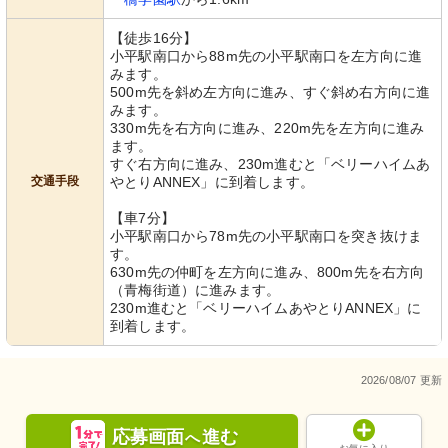
【徒歩16分】
小平駅南口から88m先の小平駅南口を左方向に進
みます。
500m先を斜め左方向に進み、すぐ斜め右方向に進
みます。
330m先を右方向に進み、220m先を左方向に進み
ます。
すぐ右方向に進み、230m進むと「ベリーハイムあ
交通手段
やとりANNEX」に到着します。
【車7分】
小平駅南口から78m先の小平駅南口を突き抜けま
す。
630m先の仲町を左方向に進み、800m先を右方向
（青梅街道）に進みます。
230m進むと「ベリーハイムあやとりANNEX」に
到着します。
2026/08/07 更新
応募画面
進む
へ