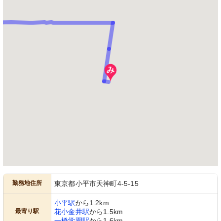
勤務地住所
東京都小平市天神町4-5-15
小平駅
から1.2km
最寄り駅
花小金井駅
から1.5km
一橋学園駅
から1.6km