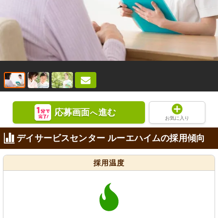
応募画面
進む
へ
お気に入り
デイサービスセンター ルーエハイムの採用傾向
採用温度