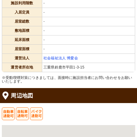
施設利用階数
-
入居定員
-
居室総数
-
敷地面積
-
延床面積
-
居室面積
-
運営法人
社会福祉法人 博愛会
運営者所在地
三重県鈴鹿市平田1-3-15
※受動喫煙対策につきましては、面接時に施設担当者にお問い合わせをお願い
いたします。
周辺地図