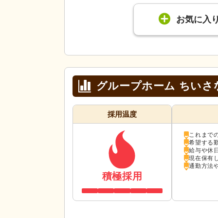
お気に入
グループホーム ちいさ
採用温度
これまで
希望する
給与や休
現在保有
通勤方法
積極採用