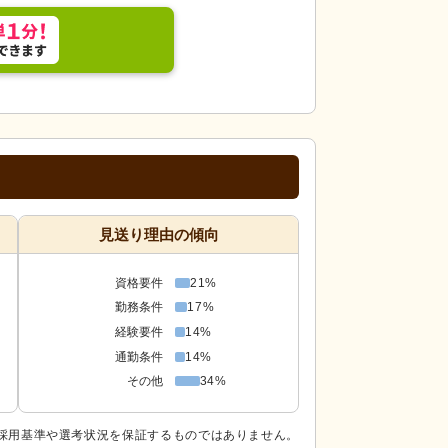
見送り理由の傾向
資格要件
21%
勤務条件
17%
経験要件
14%
通勤条件
14%
その他
34%
採用基準や選考状況を保証するものではありません。