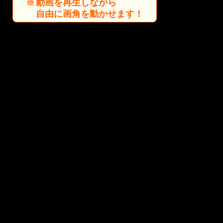
動画を再生しながら
自由に画角を動かせます！