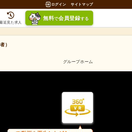
ログイン
サイトマップ
無料
会員登録
で
する
最近見た求人
者）
グループホーム