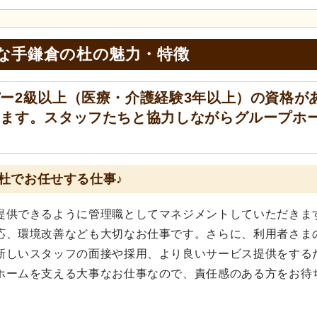
な手鎌倉の杜の
魅力・特徴
ー2級以上（医療・介護経験3年以上）の資格が
します。スタッフたちと協力しながらグループホ
。
杜でお任せする仕事♪
提供できるように管理職としてマネジメントしていただきま
応、環境改善なども大切なお仕事です。さらに、利用者さま
新しいスタッフの面接や採用、より良いサービス提供をする
ホームを支える大事なお仕事なので、責任感のある方をお待