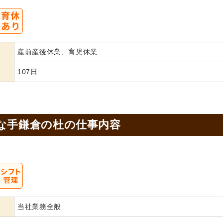
産前産後休業、育児休業
107日
な手鎌倉の杜の
仕事内容
当社業務全般