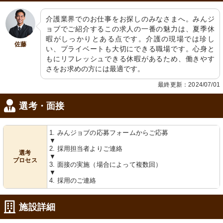
介護業界でのお仕事をお探しのみなさまへ。みんジ
ョブでご紹介するこの求人の一番の魅力は、夏季休
暇がしっかりとある点です。介護の現場では珍し
佐藤
い、プライベートも大切にできる職場です。心身と
もにリフレッシュできる休暇があるため、働きやす
さをお求めの方には最適です。
最終更新：2024/07/01
選考・面接
1. みんジョブの応募フォームからご応募
▼
2. 採用担当者よりご連絡
選考
▼
プロセス
3. 面接の実施（場合によって複数回）
▼
4. 採用のご連絡
施設詳細